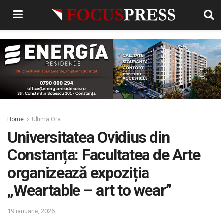
Home
Ultima Ora
Universitatea Ovidius din
Constanța: Facultatea de Arte
organizează expoziția
„Weartable – art to wear”
19 ianuarie, 2026