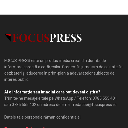
FOCUS PRESS este un produs media creat din dorinţa de
informare corectă a cetăţenilor. Credem în jurnalism de calitate, în
dezbateri şi aducerea în prim-plan a adevăratelor subiecte de
interes public.
Ai o informaţie sau imagini care pot deveni o ştire?
Trimite-ne mesajele tale pe WhatsApp / Telefon: 0785.555.401
sau 0785.555.402 ori adresa de email: redactie@focuspress.ro
Datele tale personale rămân confidenţiale!