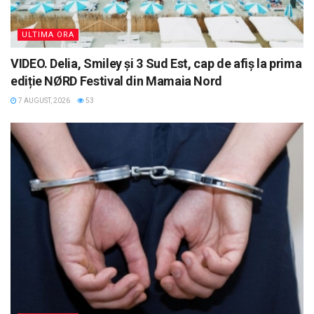
ULTIMA ORA
VIDEO. Delia, Smiley și 3 Sud Est, cap de afiș la prima
ediție NØRD Festival din Mamaia Nord
7 AUGUST, 2026
53