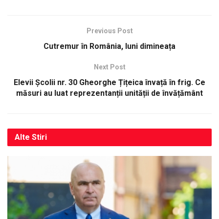
Previous Post
Cutremur în România, luni dimineața
Next Post
Elevii Școlii nr. 30 Gheorghe Țițeica învață în frig. Ce
măsuri au luat reprezentanții unității de învățământ
Alte
Stiri