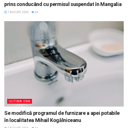
prins conducând cu permisul suspendat în Mangalia
7 AUGUST, 2026
24
ULTIMA ORA
Se modifică programul de furnizare a apei potabile
în localitatea Mihail Kogălniceanu