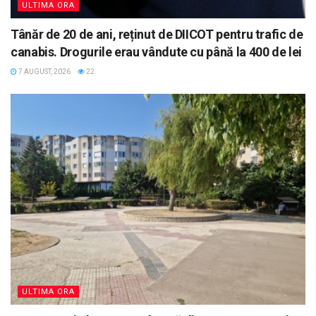
ULTIMA ORA
Tânăr de 20 de ani, reținut de DIICOT pentru trafic de
canabis. Drogurile erau vândute cu până la 400 de lei
7 AUGUST, 2026
22
ULTIMA ORA