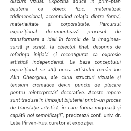
discurs vizual. Expoziția aduce în prim-plan
bijuteria ca obiect fizic, materializat
tridimensional, accentuând relația dintre formă,
materialitate și corporalitate. Parcursul
expozițional documentează procesul de
transformare a ideii în formă: de la imaginea-
sursă și schiță, la obiectul final, desprins de
referința inițială și reconfigurat ca expresie
artistică independentă. La baza conceptului
expozițional se află opera artistului român Ion
Alin Gheorghiu, ale cărui structuri vizuale și
tensiuni cromatice devin puncte de plecare
pentru reinterpretări decorative. Aceste repere
sunt traduse în limbajul bijuteriei printr-un proces
de translație artistică, în care forma migrează și
capătă noi semnificații”
, precizează conf. univ. dr.
Lelia Pîrvan-Rus, curator al expoziției.