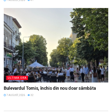
7 AUGUST, 2026
41
ULTIMA ORA
Bulevardul Tomis, închis din nou doar sâmbăta
7 AUGUST, 2026
32