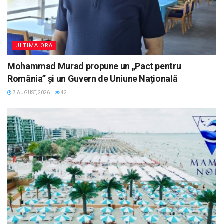
ULTIMA ORA
Mohammad Murad propune un „Pact pentru
România” și un Guvern de Uniune Națională
7 AUGUST, 2026
42