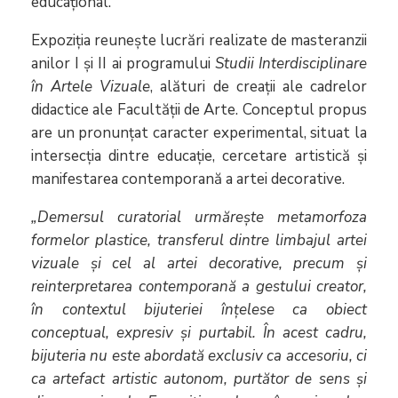
educațional.
Expoziția reunește lucrări realizate de masteranzii
anilor I și II ai programului
Studii Interdisciplinare
în Artele Vizuale
, alături de creații ale cadrelor
didactice ale Facultății de Arte. Conceptul propus
are un pronunțat caracter experimental, situat la
intersecția dintre educație, cercetare artistică și
manifestarea contemporană a artei decorative.
„Demersul curatorial urmărește metamorfoza
formelor plastice, transferul dintre limbajul artei
vizuale și cel al artei decorative, precum și
reinterpretarea contemporană a gestului creator,
în contextul bijuteriei înțelese ca obiect
conceptual, expresiv și purtabil. În acest cadru,
bijuteria nu este abordată exclusiv ca accesoriu, ci
ca artefact artistic autonom, purtător de sens și