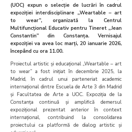
(UOC) expun o selecție de lucrări în cadrul
expoziției interdisciplinare „Weartable – art
to wear”, organizată la Centrul
Multifuncțional Educativ pentru Tineret „Jean
Constantin” din Constanța. Vernisajul
expoziției va avea loc marți, 20 ianuarie 2026,
începând cu ora 11.00.
Proiectul artistic și educațional „Weartable – art
to wear” a fost inițiat în decembrie 2025, la
Madrid, în cadrul unui parteneriat academic
internațional dintre Escuela de Arte 3 din Madrid
și Facultatea de Arte a UOC. Expoziția de la
Constanța continuă și amplifică demersul
expozițional prezentat anterior în context
internațional, contribuind la consolidarea
proiectului ca platformă de dialog artistic și