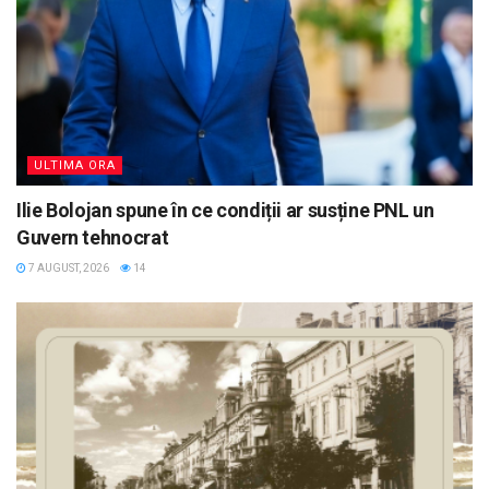
ULTIMA ORA
Ilie Bolojan spune în ce condiții ar susține PNL un
Guvern tehnocrat
7 AUGUST, 2026
14