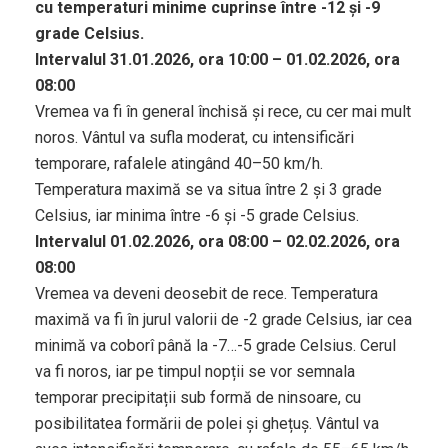
cu temperaturi minime cuprinse între -12 și -9
grade Celsius.
Intervalul 31.01.2026, ora 10:00 – 01.02.2026, ora
08:00
Vremea va fi în general închisă și rece, cu cer mai mult
noros. Vântul va sufla moderat, cu intensificări
temporare, rafalele atingând 40–50 km/h.
Temperatura maximă se va situa între 2 și 3 grade
Celsius, iar minima între -6 și -5 grade Celsius.
Intervalul 01.02.2026, ora 08:00 – 02.02.2026, ora
08:00
Vremea va deveni deosebit de rece. Temperatura
maximă va fi în jurul valorii de -2 grade Celsius, iar cea
minimă va coborî până la -7…-5 grade Celsius. Cerul
va fi noros, iar pe timpul nopții se vor semnala
temporar precipitații sub formă de ninsoare, cu
posibilitatea formării de polei și ghețuș. Vântul va