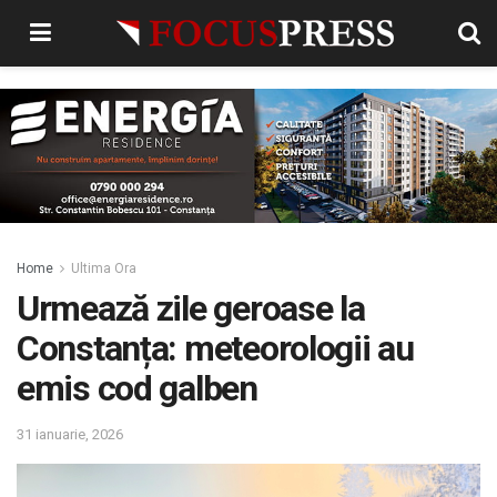
Home
Ultima Ora
Urmează zile geroase la
Constanța: meteorologii au
emis cod galben
31 ianuarie, 2026