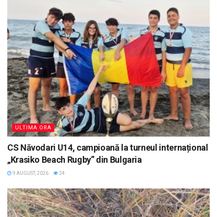
ULTIMA ORA
CS Năvodari U14, campioană la turneul internațional
„Krasiko Beach Rugby” din Bulgaria
9 AUGUST, 2026
24