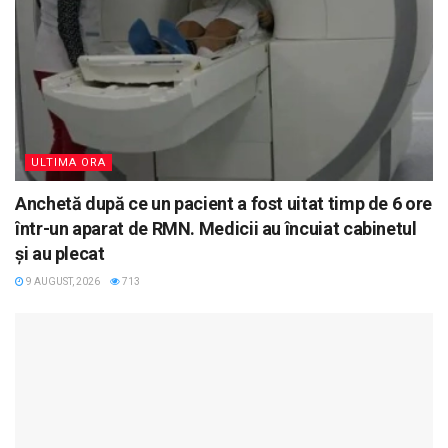
ULTIMA ORA
Anchetă după ce un pacient a fost uitat timp de 6 ore
într-un aparat de RMN. Medicii au încuiat cabinetul
și au plecat
9 AUGUST, 2026
713