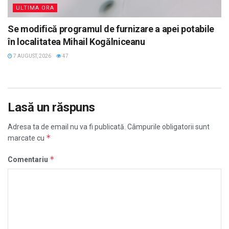
ULTIMA ORA
Se modifică programul de furnizare a apei potabile
în localitatea Mihail Kogălniceanu
7 AUGUST, 2026
47
Lasă un răspuns
Adresa ta de email nu va fi publicată.
Câmpurile obligatorii sunt
*
marcate cu
*
Comentariu