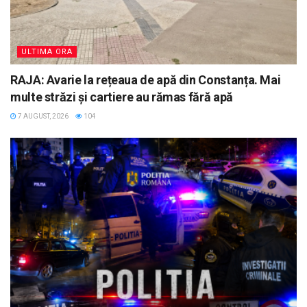
ULTIMA ORA
RAJA: Avarie la rețeaua de apă din Constanța. Mai
multe străzi și cartiere au rămas fără apă
7 AUGUST, 2026
104