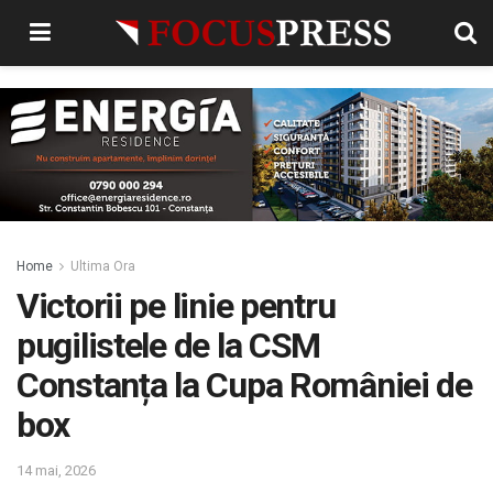
Home
Ultima Ora
Victorii pe linie pentru
pugilistele de la CSM
Constanța la Cupa României de
box
14 mai, 2026