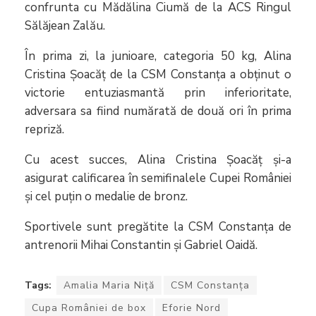
confrunta cu Mădălina Ciumă de la ACS Ringul
Sălăjean Zalău.
În prima zi, la junioare, categoria 50 kg, Alina
Cristina Șoacăț de la CSM Constanța a obținut o
victorie entuziasmantă prin inferioritate,
adversara sa fiind numărată de două ori în prima
repriză.
Cu acest succes, Alina Cristina Șoacăț și-a
asigurat calificarea în semifinalele Cupei României
și cel puțin o medalie de bronz.
Sportivele sunt pregătite la CSM Constanța de
antrenorii Mihai Constantin și Gabriel Oaidă.
Tags:
Amalia Maria Niță
CSM Constanța
Cupa României de box
Eforie Nord