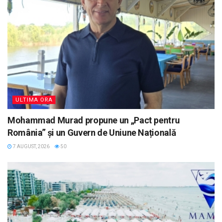
ULTIMA ORA
Mohammad Murad propune un „Pact pentru
România” și un Guvern de Uniune Națională
7 AUGUST, 2026
50