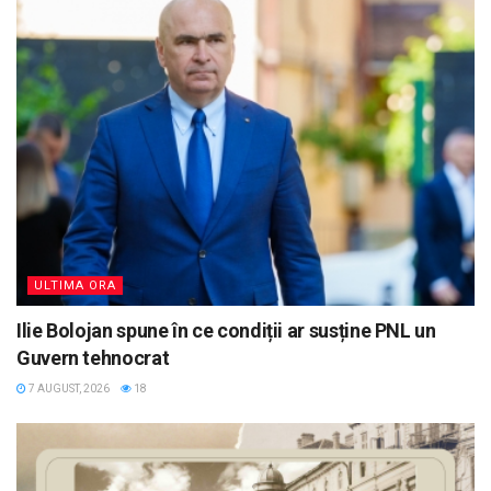
ULTIMA ORA
Ilie Bolojan spune în ce condiții ar susține PNL un
Guvern tehnocrat
7 AUGUST, 2026
18