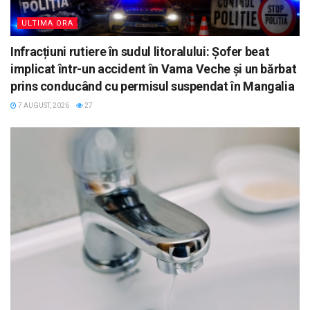
ULTIMA ORA
Infracțiuni rutiere în sudul litoralului: Șofer beat
implicat într-un accident în Vama Veche și un bărbat
prins conducând cu permisul suspendat în Mangalia
7 AUGUST, 2026
27