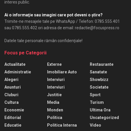
interes public.
Ai o informaţie sau imagini care pot deveni o ştire?
Trimite-ne mesajele tale pe WhatsApp / Telefon: 0785.555.401
sau 0785.555.402 ori adresa de email: redactie@focuspress.ro
Datele tale personale rămân confidenţiale!
Focus pe Categorii
Actualitate
Externe
Restaurante
Administratie
Imobiliare Auto
Sanatate
Alegeri
Interviuri
Showbizz
Anunturi
Interviuri
Societate
Cluburi
Justitie
Sport
Cultura
Media
Turism
Economie
Monden
Ultima Ora
Editorial
Politica
Uncategorized
Educatie
Politica Interna
Video