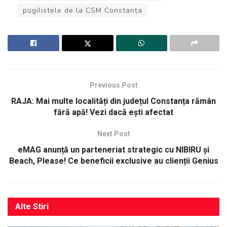
pugilistele de la CSM Constanța
Previous Post
RAJA: Mai multe localități din județul Constanța rămân
fără apă! Vezi dacă ești afectat
Next Post
eMAG anunță un parteneriat strategic cu NIBIRU și
Beach, Please! Ce beneficii exclusive au clienții Genius
Alte
Stiri