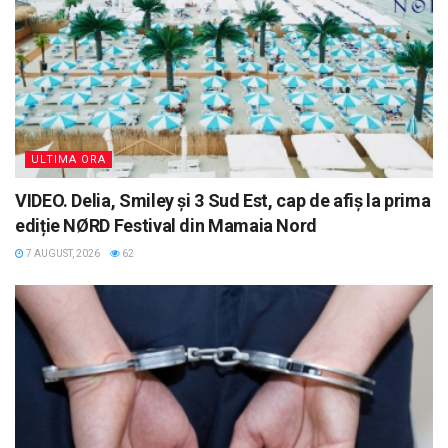
ULTIMA ORA
VIDEO. Delia, Smiley și 3 Sud Est, cap de afiș la prima
ediție NØRD Festival din Mamaia Nord
7 AUGUST, 2026
62