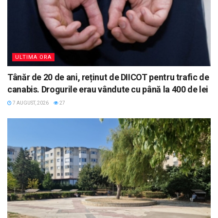
ULTIMA ORA
Tânăr de 20 de ani, reținut de DIICOT pentru trafic de
canabis. Drogurile erau vândute cu până la 400 de lei
7 AUGUST, 2026
27