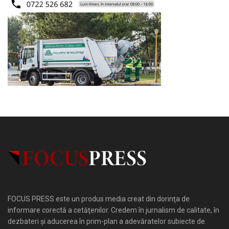
FOCUS PRESS este un produs media creat din dorinţa de
informare corectă a cetăţenilor. Credem în jurnalism de calitate, în
dezbateri şi aducerea în prim-plan a adevăratelor subiecte de