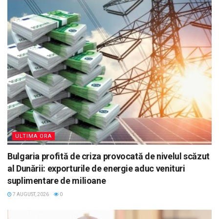
ULTIMA ORA
Bulgaria profită de criza provocată de nivelul scăzut
al Dunării: exporturile de energie aduc venituri
suplimentare de milioane
7 AUGUST, 2026
0