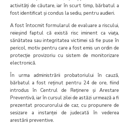
activități de căutare, iar în scurt timp, bărbatul a
fost identificat și condus la sediu, pentru audieri.
A fost întocmit formularul de evaluare a riscului,
reieșind faptul că există risc iminent ca viața,
sănătatea sau integritatea victimei să fie puse în
pericol, motiv pentru care a fost emis un ordin de
protecție provizoriu cu sistem de monitorizare
electronică.
În urma administrării probatoriului în cauză,
bărbatul a fost reținut pentru 24 de ore, fiind
introdus în Centrul de Reținere și Arestare
Preventivă, iar în cursul zilei de astăzi urmează a fi
prezentat procurorului de caz, cu propunere de
sesizare a instanței de judecată în vederea
arestării preventive.