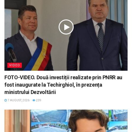
VIDEO
FOTO-VIDEO. Două investiții realizate prin PNRR au
fost inaugurate la Techirghiol, în prezența
ministrului Dezvoltării
7 AUGUST, 2026
239