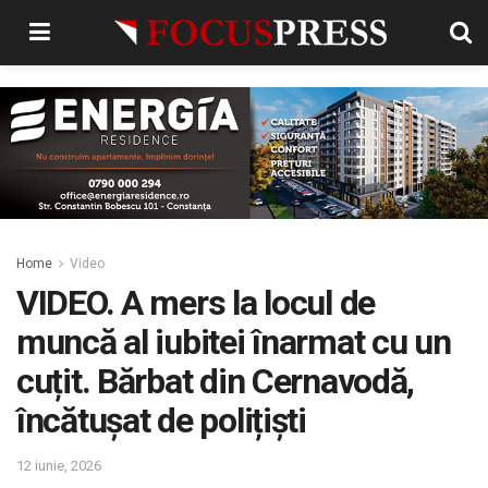
Home
Video
VIDEO. A mers la locul de
muncă al iubitei înarmat cu un
cuțit. Bărbat din Cernavodă,
încătușat de polițiști
12 iunie, 2026