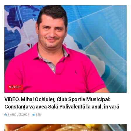
SPORT
VIDEO. Mihai Ochiuleț, Club Sportiv Municipal:
Constanța va avea Sală Polivalentă la anul, în vară
8 AUGUST, 2026
658