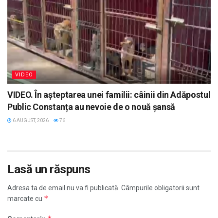
VIDEO
VIDEO. În așteptarea unei familii: câinii din Adăpostul
Public Constanța au nevoie de o nouă șansă
6 AUGUST, 2026
76
Lasă un răspuns
Adresa ta de email nu va fi publicată.
Câmpurile obligatorii sunt
*
marcate cu