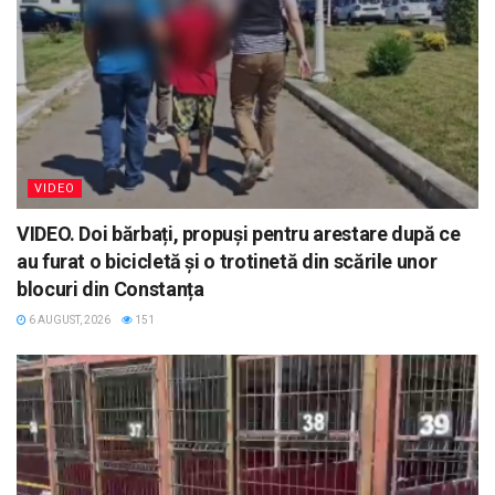
VIDEO
VIDEO. Doi bărbați, propuși pentru arestare după ce
au furat o bicicletă și o trotinetă din scările unor
blocuri din Constanța
6 AUGUST, 2026
151