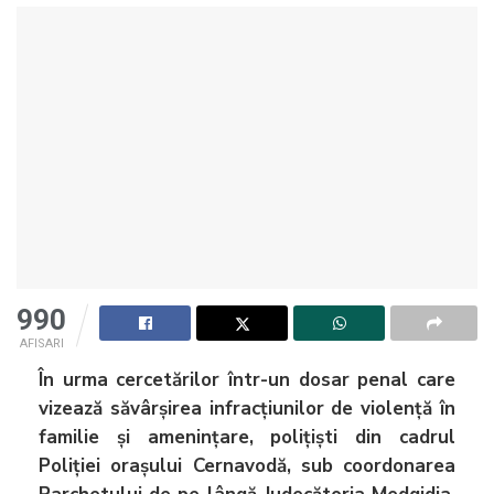
990
AFISARI
În urma cercetărilor într-un dosar penal care
vizează săvârșirea infracțiunilor de violență în
familie și amenințare, polițiști din cadrul
Poliției orașului Cernavodă, sub coordonarea