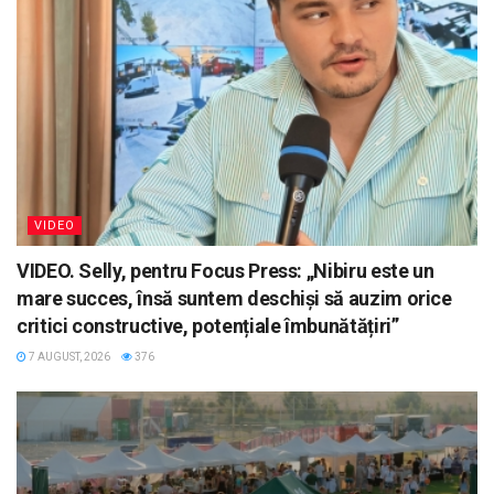
VIDEO
VIDEO. Selly, pentru Focus Press: „Nibiru este un
mare succes, însă suntem deschiși să auzim orice
critici constructive, potențiale îmbunătățiri”
7 AUGUST, 2026
376