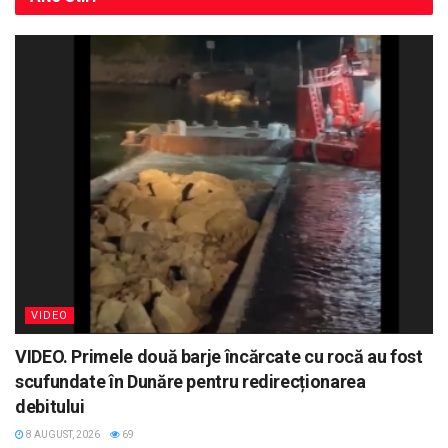
VIDEO
VIDEO. Primele două barje încărcate cu rocă au fost
scufundate în Dunăre pentru redirecționarea
debitului
8 AUGUST, 2026
69