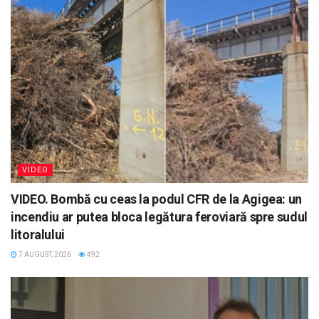
VIDEO
VIDEO. Bombă cu ceas la podul CFR de la Agigea: un
incendiu ar putea bloca legătura feroviară spre sudul
litoralului
7 AUGUST, 2026
492