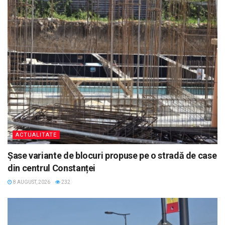
ACTUALITATE
Șase variante de blocuri propuse pe o stradă de case
din centrul Constanței
8 AUGUST, 2026
232