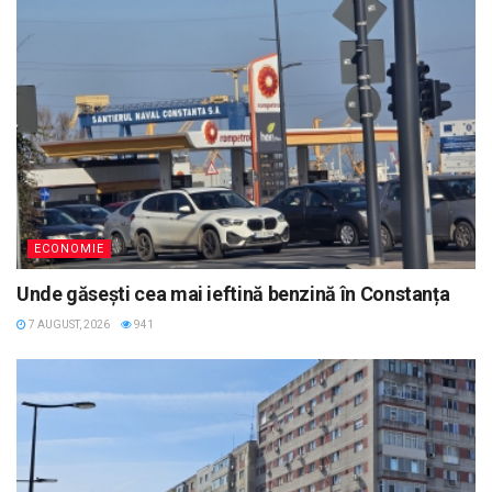
ECONOMIE
Unde găsești cea mai ieftină benzină în Constanța
7 AUGUST, 2026
941