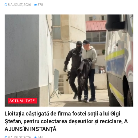
8 AUGUST, 2026
578
ACTUALITATE
Licitația câștigată de firma fostei soții a lui Gigi
Ștefan, pentru colectarea deșeurilor și reciclare, A
AJUNS ÎN INSTANȚĂ
8 AUGUST, 2026
546