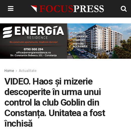
Home
Actualitate
VIDEO. Haos și mizerie
descoperite în urma unui
control la club Goblin din
Constanța. Unitatea a fost
închisă