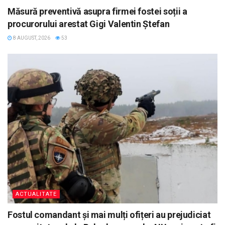
Măsură preventivă asupra firmei fostei soții a
procurorului arestat Gigi Valentin Ștefan
8 AUGUST, 2026
53
ACTUALITATE
Fostul comandant și mai mulți ofițeri au prejudiciat