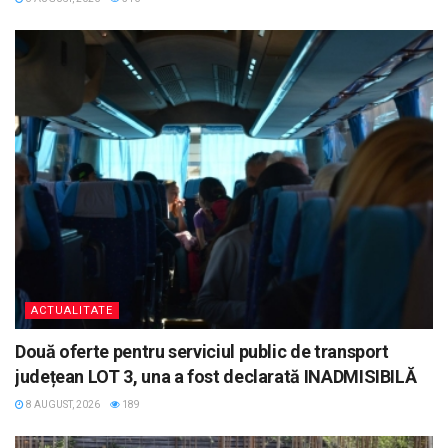
ACTUALITATE
Două oferte pentru serviciul public de transport
județean LOT 3, una a fost declarată INADMISIBILĂ
8 AUGUST, 2026
189