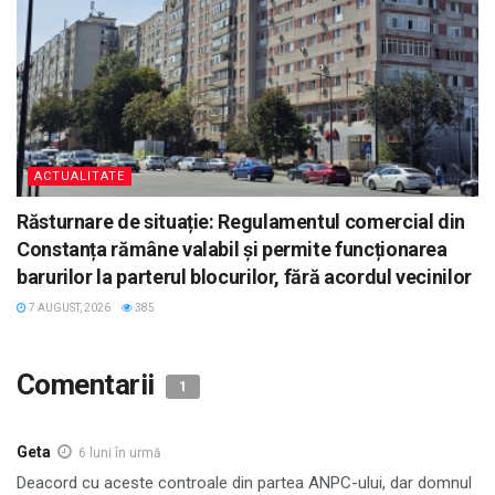
ACTUALITATE
Răsturnare de situație: Regulamentul comercial din
Constanța rămâne valabil și permite funcționarea
barurilor la parterul blocurilor, fără acordul vecinilor
7 AUGUST, 2026
385
Comentarii
1
Geta
6 luni în urmă
Deacord cu aceste controale din partea ANPC-ului, dar domnul