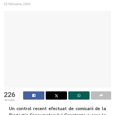
23 februarie, 2026
226
AFISARI
Un control recent efectuat de comisarii de la