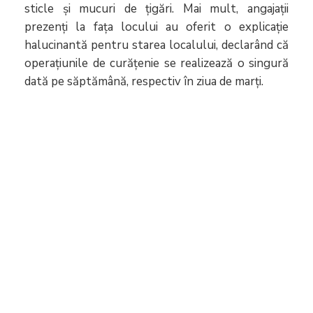
sticle și mucuri de țigări. Mai mult, angajații
prezenți la fața locului au oferit o explicație
halucinantă pentru starea localului, declarând că
operațiunile de curățenie se realizează o singură
dată pe săptămână, respectiv în ziua de marți.