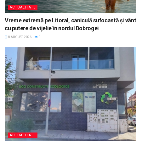
ACTUALITATE
Vreme extremă pe Litoral, caniculă sufocantă și vânt
cu putere de vijelie în nordul Dobrogei
8 AUGUST, 2026
0
ACTUALITATE