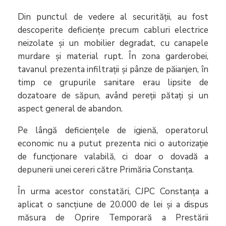
Din punctul de vedere al securității, au fost
descoperite deficiențe precum cabluri electrice
neizolate și un mobilier degradat, cu canapele
murdare și material rupt. În zona garderobei,
tavanul prezenta infiltrații și pânze de păianjen, în
timp ce grupurile sanitare erau lipsite de
dozatoare de săpun, având pereții pătați și un
aspect general de abandon.
Pe lângă deficiențele de igienă, operatorul
economic nu a putut prezenta nici o autorizație
de funcționare valabilă, ci doar o dovadă a
depunerii unei cereri către Primăria Constanța.
În urma acestor constatări, CJPC Constanța a
aplicat o sancțiune de 20.000 de lei și a dispus
măsura de Oprire Temporară a Prestării