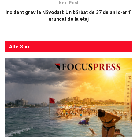
Next Post
Incident grav la Năvodari: Un bărbat de 37 de ani s-ar fi
aruncat de la etaj
Alte
Stiri