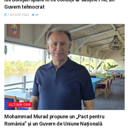
Guvern tehnocrat
7 AUGUST, 2026
68
ULTIMA ORA
Mohammad Murad propune un „Pact pentru
România” și un Guvern de Uniune Națională