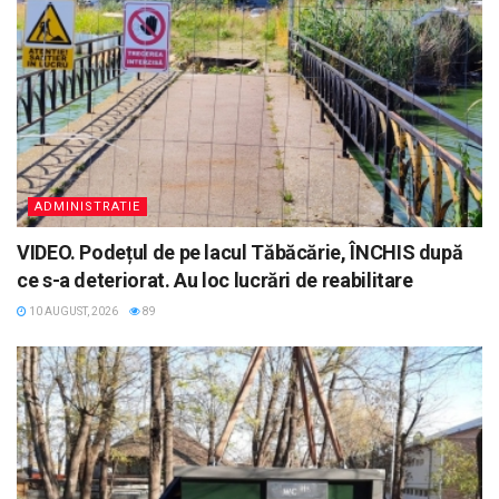
ADMINISTRATIE
VIDEO. Podețul de pe lacul Tăbăcărie, ÎNCHIS după
ce s-a deteriorat. Au loc lucrări de reabilitare
10 AUGUST, 2026
89