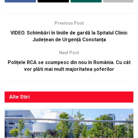
Previous Post
VIDEO. Schimbări în liniile de gardă la Spitalul Clinic
Județean de Urgență Constanța
Next Post
Polițele RCA se scumpesc din nou în România. Cu cât
vor plăti mai mult majoritatea șoferilor
Alte
Stiri