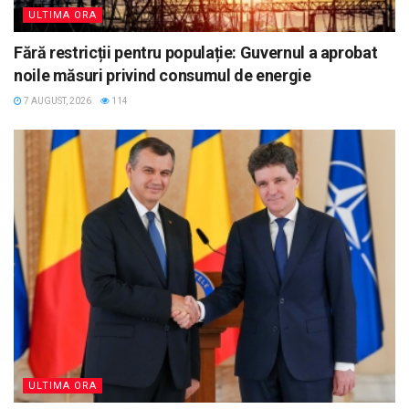
ULTIMA ORA
Fără restricții pentru populație: Guvernul a aprobat
noile măsuri privind consumul de energie
7 AUGUST, 2026
114
ULTIMA ORA