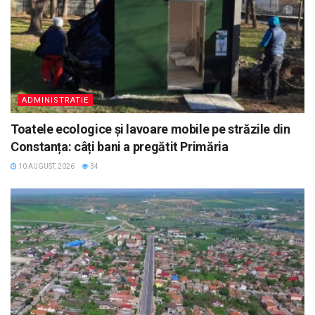
ADMINISTRATIE
Toatele ecologice și lavoare mobile pe străzile din
Constanța: câți bani a pregătit Primăria
10 AUGUST, 2026
34