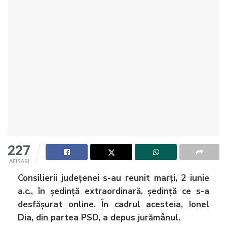
227
AFISARI
Consilierii județenei s-au reunit marți, 2 iunie
a.c., în ședință extraordinară, ședință ce s-a
desfășurat online. În cadrul acesteia, Ionel
Dia, din partea PSD, a depus jurămânul.