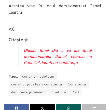
Acestea vine în locul demisionarului Daniel
Learciu.
A.C.
Citește și:
Oficial: Ionel Dia îi va lua locul
demisionarului Daniel Learciu în
Consiliul Județean Constanța
Tags:
consilier județean
consiliul judetean constanta
Constanta
depunere juramant
ionel dia
PSD