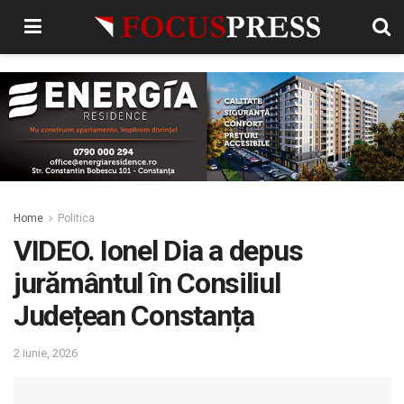
Home
Politica
VIDEO. Ionel Dia a depus
jurământul în Consiliul
Județean Constanța
2 iunie, 2026