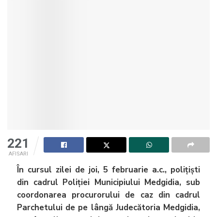
221
AFISARI
În cursul zilei de joi, 5 februarie a.c., polițiști
din cadrul Poliției Municipiului Medgidia, sub
coordonarea procurorului de caz din cadrul
Parchetului de pe lângă Judecătoria Medgidia,