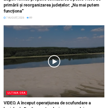
primării și reorganizarea județelor: „Nu mai putem
funcționa”
7 AUGUST, 2026
89
ULTIMA ORA
VIDEO. A început operațiunea de scufundare a