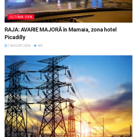
ULTIMA ORA
RAJA: AVARIE MAJORĂ în Mamaia, zona hotel
Picadilly
7 AUGUST, 2026
185