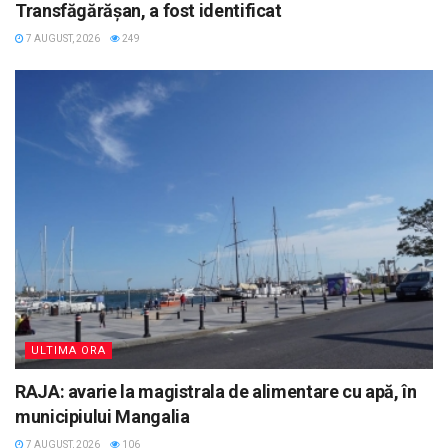
Transfăgărășan, a fost identificat
7 AUGUST, 2026
249
ULTIMA ORA
RAJA: avarie la magistrala de alimentare cu apă, în
municipiului Mangalia
7 AUGUST, 2026
106