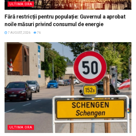
ULTIMA ORA
Fără restricții pentru populație: Guvernul a aprobat
noile măsuri privind consumul de energie
7 AUGUST, 2026
76
ULTIMA ORA