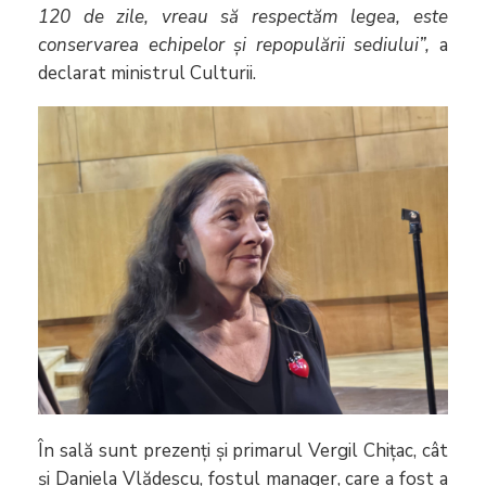
120 de zile, vreau să respectăm legea, este
conservarea echipelor și repopulării sediului”,
a
declarat ministrul Culturii.
În sală sunt prezenți și primarul Vergil Chițac, cât
și Daniela Vlădescu, fostul manager, care a fost a