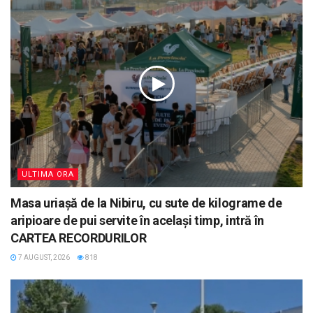
ULTIMA ORA
Masa uriașă de la Nibiru, cu sute de kilograme de
aripioare de pui servite în același timp, intră în
CARTEA RECORDURILOR
7 AUGUST, 2026
818