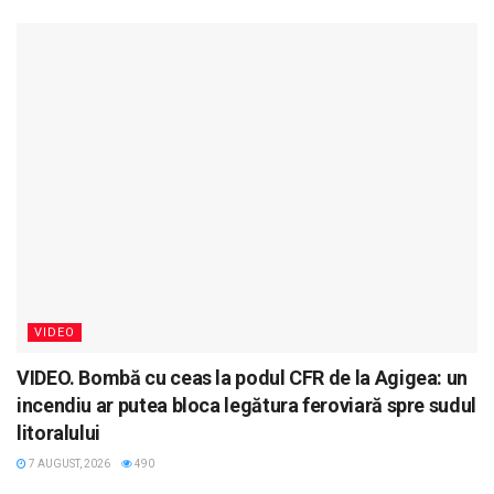
VIDEO
VIDEO. Bombă cu ceas la podul CFR de la Agigea: un
incendiu ar putea bloca legătura feroviară spre sudul
litoralului
7 AUGUST, 2026
490