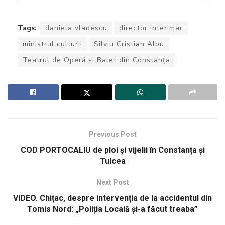
Tags:
daniela vladescu
director interimar
ministrul culturii
Silviu Cristian Albu
Teatrul de Operă și Balet din Constanța
Previous Post
COD PORTOCALIU de ploi și vijelii în Constanța și
Tulcea
Next Post
VIDEO. Chițac, despre intervenția de la accidentul din
Tomis Nord: „Poliția Locală și-a făcut treaba”