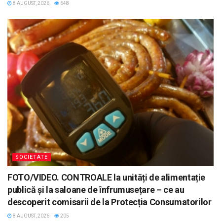
8 AUGUST, 2026
648
SOCIETATE
FOTO/VIDEO. CONTROALE la unități de alimentație
publică și la saloane de înfrumusețare – ce au
descoperit comisarii de la Protecția Consumatorilor
8 AUGUST, 2026
205