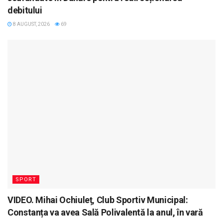
debitului
8 AUGUST, 2026
69
SPORT
VIDEO. Mihai Ochiuleț, Club Sportiv Municipal:
Constanța va avea Sală Polivalentă la anul, în vară