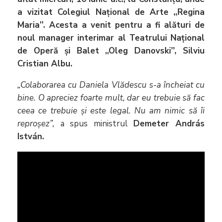
a vizitat Colegiul Național de Arte „Regina
Maria”. Acesta a venit pentru a fi alături de
noul manager interimar al Teatrului Național
de Operă și Balet „Oleg Danovski”, Silviu
Cristian Albu.
„Colaborarea cu Daniela Vlădescu s-a încheiat cu
bine. O apreciez foarte mult, dar eu trebuie să fac
ceea ce trebuie și este legal. Nu am nimic să îi
reproșez”,
a spus ministrul
Demeter András
István.