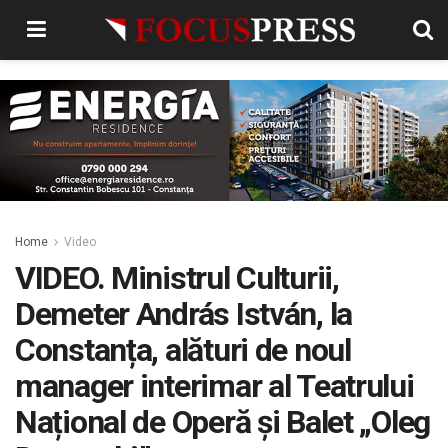
Home
Video
VIDEO. Ministrul Culturii,
Demeter András István, la
Constanța, alături de noul
manager interimar al Teatrului
Național de Operă și Balet „Oleg