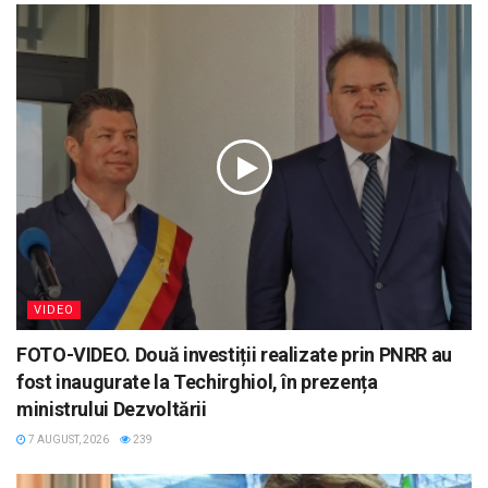
VIDEO
FOTO-VIDEO. Două investiții realizate prin PNRR au
fost inaugurate la Techirghiol, în prezența
ministrului Dezvoltării
7 AUGUST, 2026
239