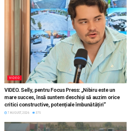
VIDEO
VIDEO. Selly, pentru Focus Press: „Nibiru este un
mare succes, însă suntem deschiși să auzim orice
critici constructive, potențiale îmbunătățiri”
7 AUGUST, 2026
375