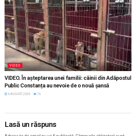
VIDEO
VIDEO. În așteptarea unei familii: câinii din Adăpostul
Public Constanța au nevoie de o nouă șansă
6 AUGUST, 2026
76
Lasă un răspuns