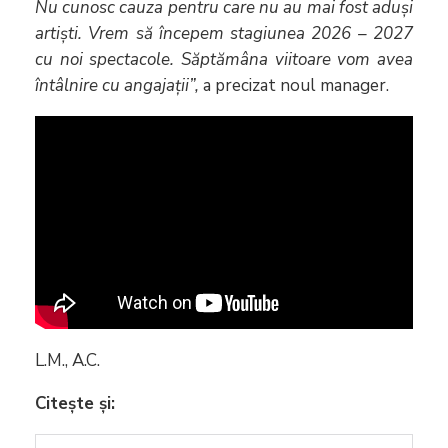
Nu cunosc cauza pentru care nu au mai fost aduși
artiști. Vrem să începem stagiunea 2026 – 2027
cu noi spectacole. Săptămâna viitoare vom avea
întâlnire cu angajații”,
a precizat noul manager.
L.M., A.C.
Citește și: