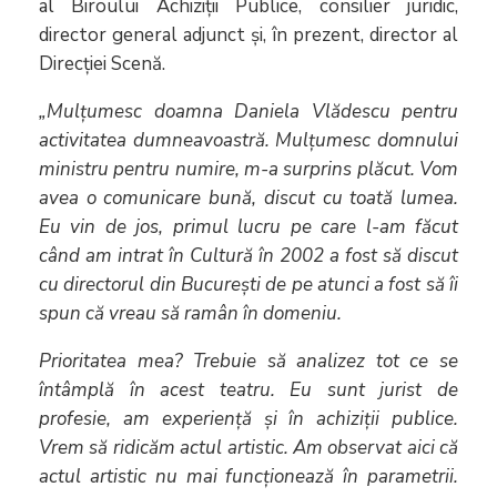
al Biroului Achiziții Publice, consilier juridic,
director general adjunct și, în prezent, director al
Direcției Scenă.
„Mulțumesc doamna Daniela Vlădescu pentru
activitatea dumneavoastră. Mulțumesc domnului
ministru pentru numire, m-a surprins plăcut. Vom
avea o comunicare bună, discut cu toată lumea.
Eu vin de jos, primul lucru pe care l-am făcut
când am intrat în Cultură în 2002 a fost să discut
cu directorul din București de pe atunci a fost să îi
spun că vreau să ramân în domeniu.
Prioritatea mea? Trebuie să analizez tot ce se
întâmplă în acest teatru. Eu sunt jurist de
profesie, am experiență și în achiziții publice.
Vrem să ridicăm actul artistic. Am observat aici că
actul artistic nu mai funcționează în parametrii.