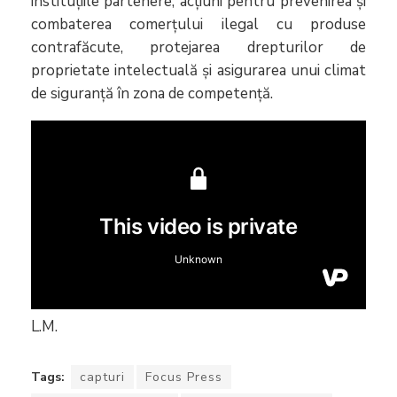
instituțiile partenere, acțiuni pentru prevenirea și
combaterea comerțului ilegal cu produse
contrafăcute, protejarea drepturilor de
proprietate intelectuală și asigurarea unui climat
de siguranță în zona de competență.
L.M.
Tags:
capturi
Focus Press