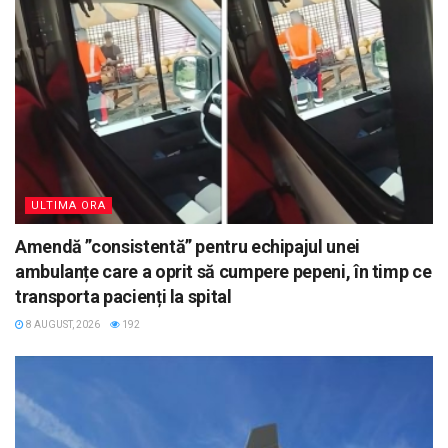
ULTIMA ORA
Amendă ”consistentă” pentru echipajul unei
ambulanțe care a oprit să cumpere pepeni, în timp ce
transporta pacienți la spital
8 AUGUST, 2026
192