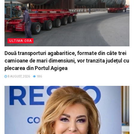
ULTIMA ORA
Două transporturi agabaritice, formate din câte trei
camioane de mari dimensiuni, vor tranzita județul cu
plecarea din Portul Agigea
8 AUGUST, 2026
186