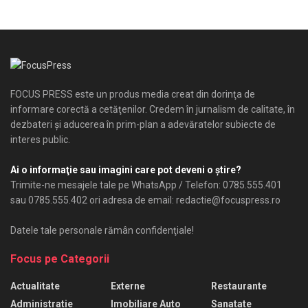
FOCUS PRESS este un produs media creat din dorinţa de
informare corectă a cetăţenilor. Credem în jurnalism de calitate, în
dezbateri şi aducerea în prim-plan a adevăratelor subiecte de
interes public.
Ai o informaţie sau imagini care pot deveni o ştire?
Trimite-ne mesajele tale pe WhatsApp / Telefon: 0785.555.401
sau 0785.555.402 ori adresa de email: redactie@focuspress.ro
Datele tale personale rămân confidenţiale!
Focus pe Categorii
Actualitate
Externe
Restaurante
Administratie
Imobiliare Auto
Sanatate