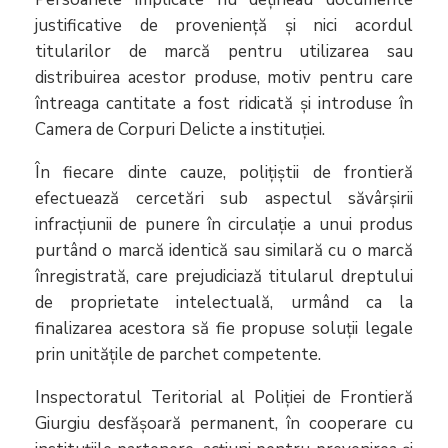
justificative de proveniență și nici acordul
titularilor de marcă pentru utilizarea sau
distribuirea acestor produse, motiv pentru care
întreaga cantitate a fost ridicată și introduse în
Camera de Corpuri Delicte a instituției.
În fiecare dinte cauze, polițiștii de frontieră
efectuează cercetări sub aspectul săvârșirii
infracțiunii de punere în circulație a unui produs
purtând o marcă identică sau similară cu o marcă
înregistrată, care prejudiciază titularul dreptului
de proprietate intelectuală, urmând ca la
finalizarea acestora să fie propuse soluții legale
prin unitățile de parchet competente.
Inspectoratul Teritorial al Poliției de Frontieră
Giurgiu desfășoară permanent, în cooperare cu