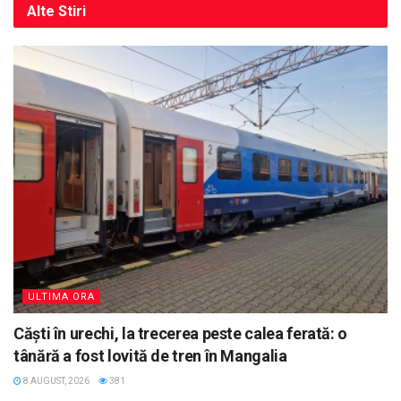
Alte
Stiri
ULTIMA ORA
Căști în urechi, la trecerea peste calea ferată: o
tânără a fost lovită de tren în Mangalia
8 AUGUST, 2026
381