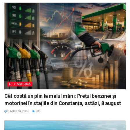
ULTIMA ORA
Cât costă un plin la malul mării: Prețul benzinei și
motorinei în stațiile din Constanța, astăzi, 8 august
8 AUGUST, 2026
589