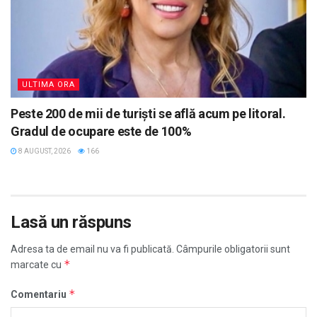
ULTIMA ORA
Peste 200 de mii de turiști se află acum pe litoral.
Gradul de ocupare este de 100%
8 AUGUST, 2026
166
Lasă un răspuns
Adresa ta de email nu va fi publicată.
Câmpurile obligatorii sunt
*
marcate cu
*
Comentariu