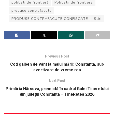
polițiști de frontieră
Politistii de frontiera
produse contrafacute
PRODUSE CONTRAFACUTE CONFISCATE
Stiri
Previous Post
Cod galben de vânt la malul mării: Constanța, sub
avertizare de vreme rea
Next Post
Primăria Hârșova, premiată în cadrul Galei Tineretului
din județul Constanța – TineRețea 2026