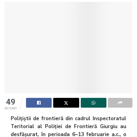
49
AFISARI
Polițiștii de frontieră din cadrul Inspectoratul
Teritorial al Poliției de Frontieră Giurgiu au
desfășurat, în perioada 6–13 februarie a.c., o