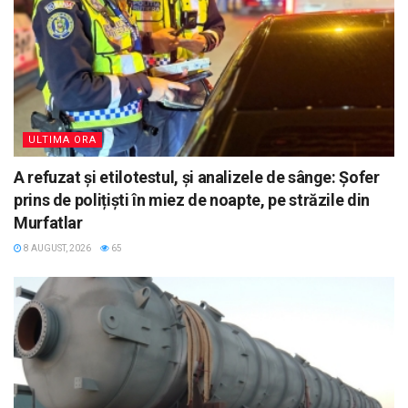
ULTIMA ORA
A refuzat și etilotestul, și analizele de sânge: Șofer
prins de polițiști în miez de noapte, pe străzile din
Murfatlar
8 AUGUST, 2026
65