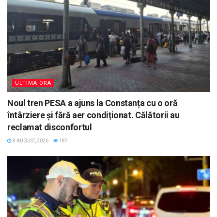
ULTIMA ORA
Noul tren PESA a ajuns la Constanța cu o oră
întârziere și fără aer condiționat. Călătorii au
reclamat disconfortul
8 AUGUST, 2026
187