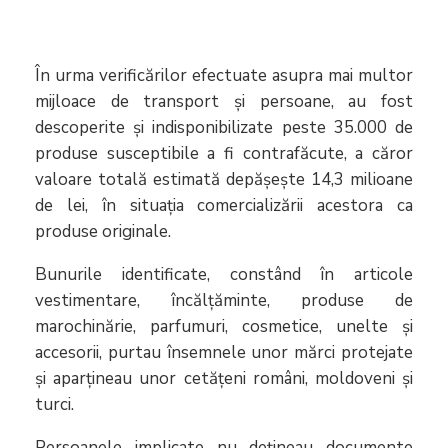
În urma verificărilor efectuate asupra mai multor
mijloace de transport și persoane, au fost
descoperite și indisponibilizate peste 35.000 de
produse susceptibile a fi contrafăcute, a căror
valoare totală estimată depășește 14,3 milioane
de lei, în situația comercializării acestora ca
produse originale.
Bunurile identificate, constând în articole
vestimentare, încălțăminte, produse de
marochinărie, parfumuri, cosmetice, unelte și
accesorii, purtau însemnele unor mărci protejate
și aparțineau unor cetățeni români, moldoveni și
turci.
Persoanele implicate nu dețineau documente