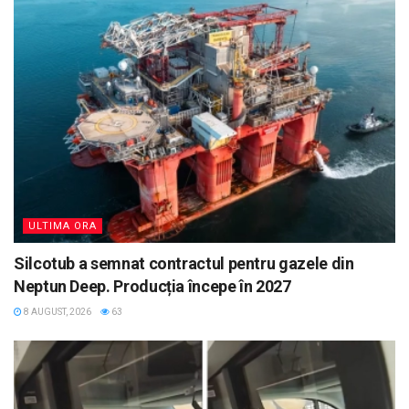
ULTIMA ORA
Silcotub a semnat contractul pentru gazele din
Neptun Deep. Producția începe în 2027
8 AUGUST, 2026
63