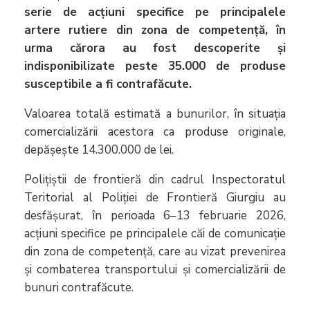
serie de acțiuni specifice pe principalele
artere rutiere din zona de competență, în
urma cărora au fost descoperite și
indisponibilizate peste 35.000 de produse
susceptibile a fi contrafăcute.
Valoarea totală estimată a bunurilor, în situația
comercializării acestora ca produse originale,
depășește 14.300.000 de lei.
Polițiștii de frontieră din cadrul Inspectoratul
Teritorial al Poliției de Frontieră Giurgiu au
desfășurat, în perioada 6–13 februarie 2026,
acțiuni specifice pe principalele căi de comunicație
din zona de competență, care au vizat prevenirea
și combaterea transportului și comercializării de
bunuri contrafăcute.