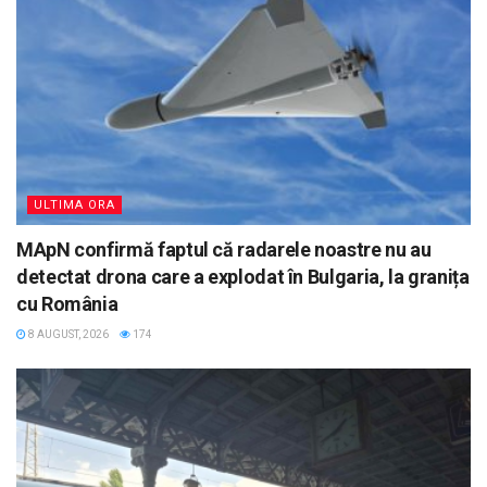
ULTIMA ORA
MApN confirmă faptul că radarele noastre nu au
detectat drona care a explodat în Bulgaria, la granița
cu România
8 AUGUST, 2026
174