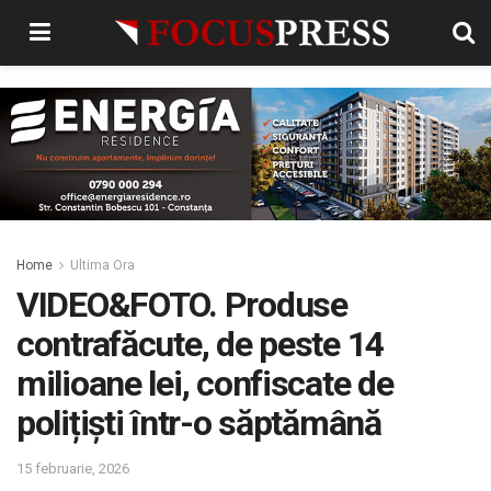
Home
Ultima Ora
VIDEO&FOTO. Produse
contrafăcute, de peste 14
milioane lei, confiscate de
polițiști într-o săptămână
15 februarie, 2026