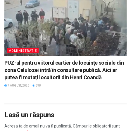
ADMINISTRATIE
PUZ-ul pentru viitorul cartier de locuințe sociale din
zona Celulozei intră în consultare publică. Aici ar
putea fi mutați locuitorii din Henri Coandă
7 AUGUST, 2026
598
Lasă un răspuns
Adresa ta de email nu va fi publicată.
Câmpurile obligatorii sunt