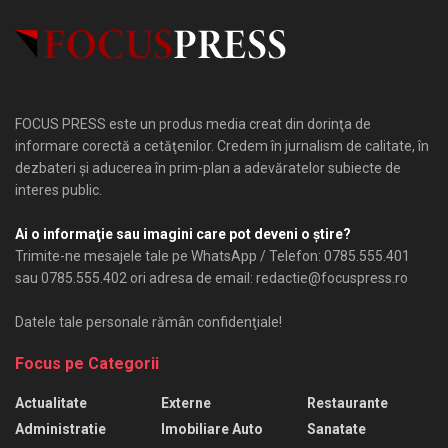
FOCUS PRESS este un produs media creat din dorinţa de
informare corectă a cetăţenilor. Credem în jurnalism de calitate, în
dezbateri şi aducerea în prim-plan a adevăratelor subiecte de
interes public.
Ai o informaţie sau imagini care pot deveni o ştire?
Trimite-ne mesajele tale pe WhatsApp / Telefon: 0785.555.401
sau 0785.555.402 ori adresa de email: redactie@focuspress.ro
Datele tale personale rămân confidenţiale!
Focus pe Categorii
Actualitate
Externe
Restaurante
Administratie
Imobiliare Auto
Sanatate