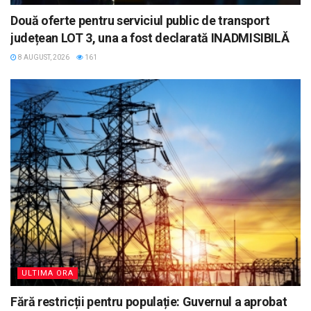
Două oferte pentru serviciul public de transport
județean LOT 3, una a fost declarată INADMISIBILĂ
8 AUGUST, 2026
161
ULTIMA ORA
Fără restricții pentru populație: Guvernul a aprobat