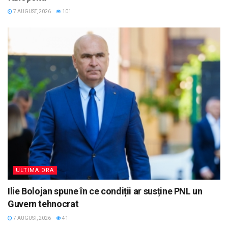
7 AUGUST, 2026
101
ULTIMA ORA
Ilie Bolojan spune în ce condiții ar susține PNL un
Guvern tehnocrat
7 AUGUST, 2026
41