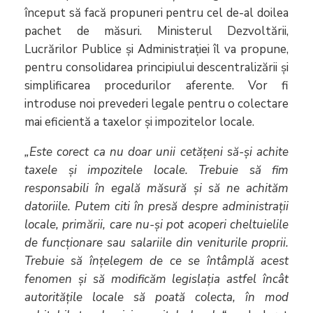
început să facă propuneri pentru cel de-al doilea
pachet de măsuri. Ministerul Dezvoltării,
Lucrărilor Publice și Administrației îl va propune,
pentru consolidarea principiului descentralizării și
simplificarea procedurilor aferente. Vor fi
introduse noi prevederi legale pentru o colectare
mai eficientă a taxelor și impozitelor locale.
„Este corect ca nu doar unii cetățeni să-și achite
taxele și impozitele locale. Trebuie să fim
responsabili în egală măsură și să ne achităm
datoriile. Putem citi în presă despre administrații
locale, primării, care nu-și pot acoperi cheltuielile
de funcționare sau salariile din veniturile proprii.
Trebuie să înțelegem de ce se întâmplă acest
fenomen și să modificăm legislația astfel încât
autoritățile locale să poată colecta, în mod