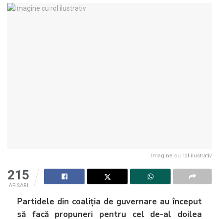
Imagine cu rol ilustrativ
215
AFISARI
Partidele din coaliția de guvernare au început
să facă propuneri pentru cel de-al doilea