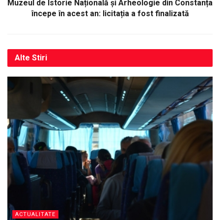
Muzeul de Istorie Națională și Arheologie din Constanța
începe în acest an: licitația a fost finalizată
Alte
Stiri
ACTUALITATE