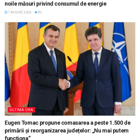
noile măsuri privind consumul de energie
7 AUGUST, 2026
82
ULTIMA ORA
Eugen Tomac propune comasarea a peste 1.500 de
primării și reorganizarea județelor: „Nu mai putem
funcționa”