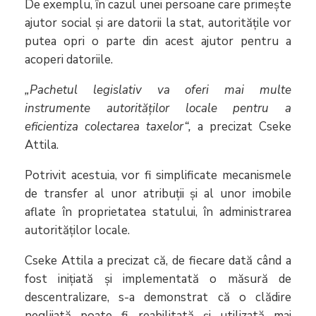
De exemplu, în cazul unei persoane care primește
ajutor social și are datorii la stat, autoritățile vor
putea opri o parte din acest ajutor pentru a
acoperi datoriile.
„Pachetul legislativ va oferi mai multe
instrumente autorităților locale pentru a
eficientiza colectarea taxelor“,
a precizat Cseke
Attila.
Potrivit acestuia, vor fi simplificate mecanismele
de transfer al unor atribuții și al unor imobile
aflate în proprietatea statului, în administrarea
autorităților locale.
Cseke Attila a precizat că, de fiecare dată când a
fost inițiată și implementată o măsură de
descentralizare, s-a demonstrat că o clădire
neglijată poate fi reabilitată și utilizată mai