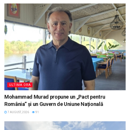
ULTIMA ORA
Mohammad Murad propune un „Pact pentru
România” și un Guvern de Uniune Națională
7 AUGUST, 2026
91