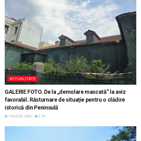
ACTUALITATE
GALERIE FOTO. De la „demolare mascată” la aviz
favorabil. Răsturnare de situație pentru o clădire
istorică din Peninsulă
7 AUGUST, 2026
2.1K