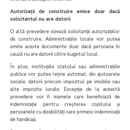
Autorizații de construire emise doar dacă
solicitantul nu are datorii
O altă prevedere vizează solicitanții autorizațiilor
de construire. Administrațiile locale vor putea
emite aceste documente doar dacă persoana în
cauză nu are datorii către bugetul local.
În plus, instituțiile statului sau administrațiile
publice vor putea reține automat, din ajutoarele
sociale, datorii precum impozitul pe imobile sau
alte impozite locale. Excepție de la această
prevedere vor fi mamele care beneficiază de
indemnizație pentru creșterea copilului și
persoanele cu dizabilități care primesc indemnizații
de handicap.