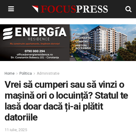
Home
Politica
Administratie
Vrei să cumperi sau să vinzi o
mașină ori o locuință? Statul te
lasă doar dacă ți-ai plătit
datoriile
11 iulie, 2025