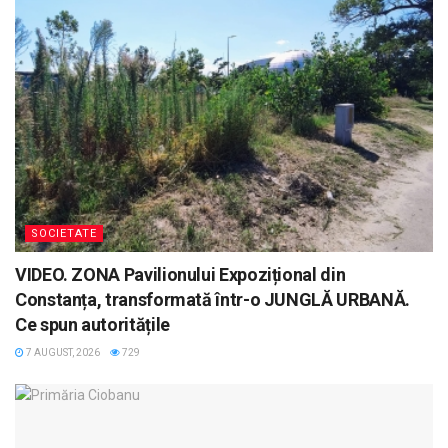
SOCIETATE
VIDEO. ZONA Pavilionului Expozițional din
Constanța, transformată într-o JUNGLĂ URBANĂ.
Ce spun autoritățile
7 AUGUST, 2026
729