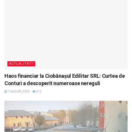
ACTUALITATE
Haos financiar la Ciobănașul Edilitar SRL: Curtea de
Conturi a descoperit numeroase nereguli
7 AUGUST, 2026
313