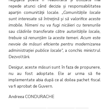
repede atunci când decizia și responsabilitatea
aparțin comunității locale.
„
Comunitățile locale
sunt interesate să întrețină și să valorifice aceste
imobile. Nimeni nu va fugi nicăieri cu terenurile
sau clădirile transferate către autoritățile locale,
trebuie să renunțăm la aceste temeri. Acum este
nevoie de măsuri eficiente pentru modernizarea
administrației publice locale“,
a conchis ministrul
Dezvoltării.
Desigur, aceste măsuri sunt în faza de propunere,
nu au fost adoptate. Ele ar urma să fie
implementate abia după ce al doilea pachet fiscal
va fi aprobat de Guvern.
Andreea CONDURACHE