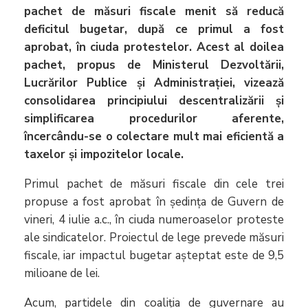
pachet de măsuri fiscale menit să reducă
deficitul bugetar, după ce primul a fost
aprobat, în ciuda protestelor. Acest al doilea
pachet, propus de Ministerul Dezvoltării,
Lucrărilor Publice și Administrației, vizează
consolidarea principiului descentralizării și
simplificarea procedurilor aferente,
încercându-se o colectare mult mai eficientă a
taxelor și impozitelor locale.
Primul pachet de măsuri fiscale din cele trei
propuse a fost aprobat în ședința de Guvern de
vineri, 4 iulie a.c., în ciuda numeroaselor proteste
ale sindicatelor. Proiectul de lege prevede măsuri
fiscale, iar impactul bugetar așteptat este de 9,5
milioane de lei.
Acum, partidele din coaliția de guvernare au