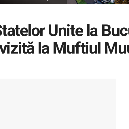
atelor Unite la Bucu
izită la Muftiul Mu