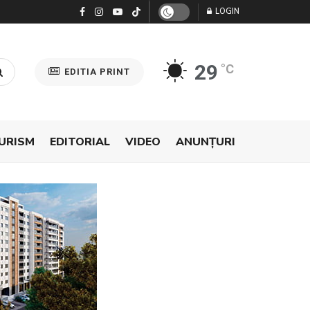
LOGIN
29
°C
EDITIA PRINT
URISM
EDITORIAL
VIDEO
ANUNŢURI