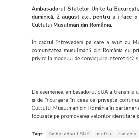
Ambasadorul Statelor Unite la București,
duminică, 2 august a.c., pentru a-i face o
Cultului Musulman din România.
În cadrul întrevederii pe care a avut cu Mu
comunitatea musulmană din România cu prile
privire la modelul de conviețuire interetnică s
De asemenea, ambasadorul SUA a transmis u
și de încurajare în ceea ce privește continu
Cultului Musulman din România în parteneria
focusate pe promovarea valorilor identitare și 
Tags:
Ambasadorul SUA
muftiu
romania