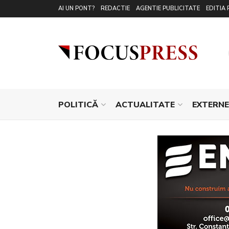
AI UN PONT?
REDACTIE
AGENTIE PUBLICITATE
EDITIA 
POLITICĂ
ACTUALITATE
EXTERNE