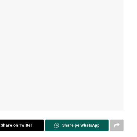
Share on Twitter
Share pe WhatsApp