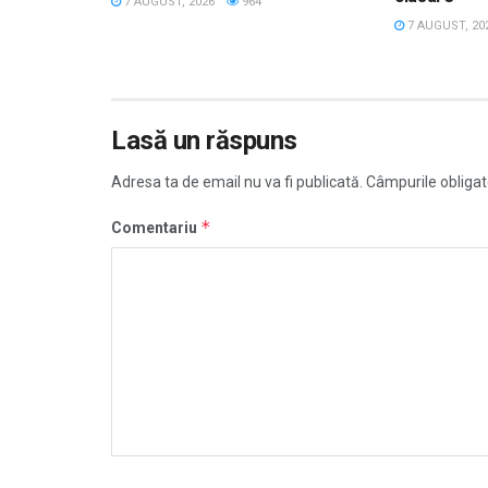
7 AUGUST, 2026
964
7 AUGUST, 20
Lasă un răspuns
Adresa ta de email nu va fi publicată.
Câmpurile obligat
*
Comentariu