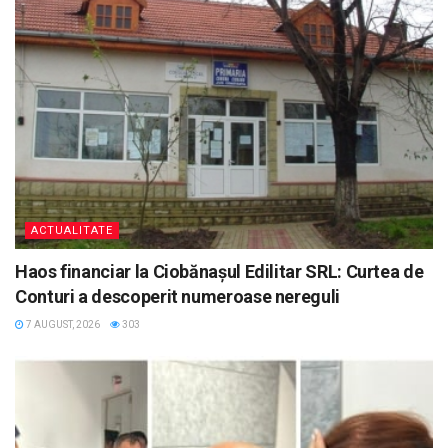
ACTUALITATE
Haos financiar la Ciobănașul Edilitar SRL: Curtea de
Conturi a descoperit numeroase nereguli
7 AUGUST, 2026
303