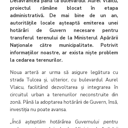
Delavrancea până la bulevardul Aurel Vlaicu,
proiectul rămâne blocat în etapa
administrativă. De mai bine de un an,
autoritățile locale așteaptă emiterea unei
hotărâri de Guvern necesare pentru
transferul terenului de la Ministerul Apărării
Naționale către municipalitate. Potrivit
informațiilor noastre, ar exista niște problem
la cedarea terenurilor.
Noua arteră ar urma să asigure legătura cu
strada Tulcea și, ulterior, cu bulevardul Aurel
Vlaicu, facilitând dezvoltarea și integrarea în
circuitul urban a terenurilor neconstruite din
zonă. Până la adoptarea hotărârii de Guvern, însă,
investiția nu poate avansa.
„Încă așteptăm hotărârea Guvernului pentru