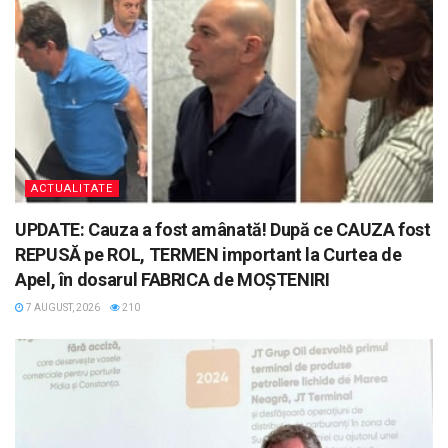
ACTUALITATE
UPDATE: Cauza a fost amânată! După ce CAUZA fost
REPUSĂ pe ROL, TERMEN important la Curtea de
Apel, în dosarul FABRICA de MOȘTENIRI
7 AUGUST, 2026
210