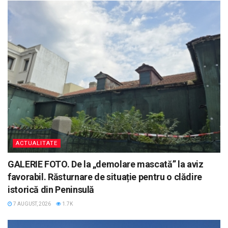
ACTUALITATE
GALERIE FOTO. De la „demolare mascată” la aviz
favorabil. Răsturnare de situație pentru o clădire
istorică din Peninsulă
7 AUGUST, 2026
1.7K