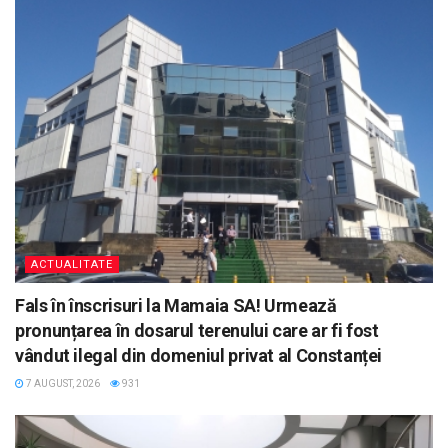
ACTUALITATE
Fals în înscrisuri la Mamaia SA! Urmează
pronunțarea în dosarul terenului care ar fi fost
vândut ilegal din domeniul privat al Constanței
7 AUGUST, 2026
931