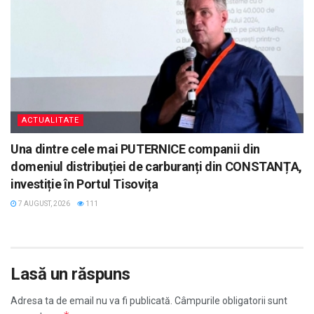
ACTUALITATE
Una dintre cele mai PUTERNICE companii din
domeniul distribuției de carburanți din CONSTANȚA,
investiție în Portul Tisovița
7 AUGUST, 2026
111
Lasă un răspuns
Adresa ta de email nu va fi publicată.
Câmpurile obligatorii sunt