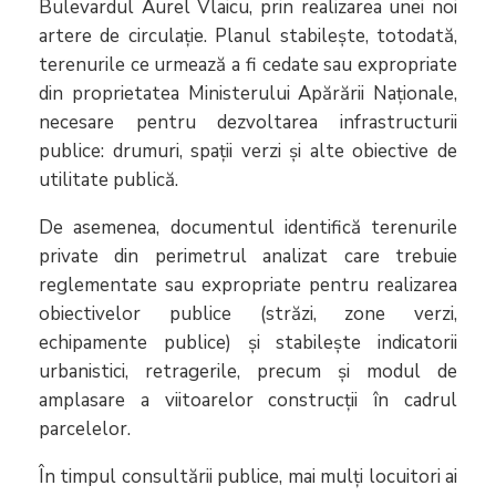
Bulevardul Aurel Vlaicu, prin realizarea unei noi
artere de circulație. Planul stabilește, totodată,
terenurile ce urmează a fi cedate sau expropriate
din proprietatea Ministerului Apărării Naționale,
necesare pentru dezvoltarea infrastructurii
publice: drumuri, spații verzi și alte obiective de
utilitate publică.
De asemenea, documentul identifică terenurile
private din perimetrul analizat care trebuie
reglementate sau expropriate pentru realizarea
obiectivelor publice (străzi, zone verzi,
echipamente publice) și stabilește indicatorii
urbanistici, retragerile, precum și modul de
amplasare a viitoarelor construcții în cadrul
parcelelor.
În timpul consultării publice, mai mulți locuitori ai