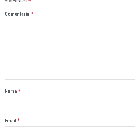
*
marcate cu
*
Comentariu
*
Nume
*
Email