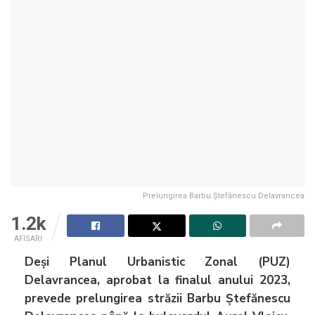
Prelungirea Barbu Ștefănescu Delavrancea
1.2k
AFISARI
Deși Planul Urbanistic Zonal (PUZ)
Delavrancea, aprobat la finalul anului 2023,
prevede prelungirea străzii Barbu Ștefănescu