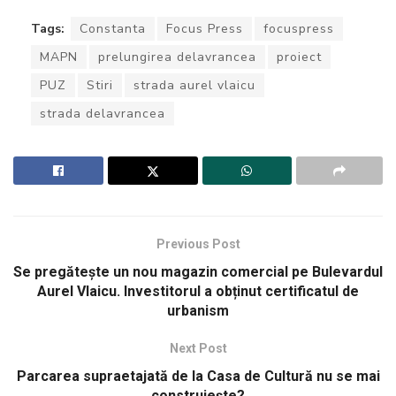
Tags:
Constanta
Focus Press
focuspress
MAPN
prelungirea delavrancea
proiect
PUZ
Stiri
strada aurel vlaicu
strada delavrancea
Previous Post
Se pregătește un nou magazin comercial pe Bulevardul
Aurel Vlaicu. Investitorul a obținut certificatul de
urbanism
Next Post
Parcarea supraetajată de la Casa de Cultură nu se mai
construiește?