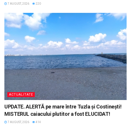
7 AUGUST, 2026
220
ACTUALITATE
UPDATE. ALERTĂ pe mare între Tuzla și Costinești!
MISTERUL caiacului plutitor a fost ELUCIDAT!
7 AUGUST, 2026
414