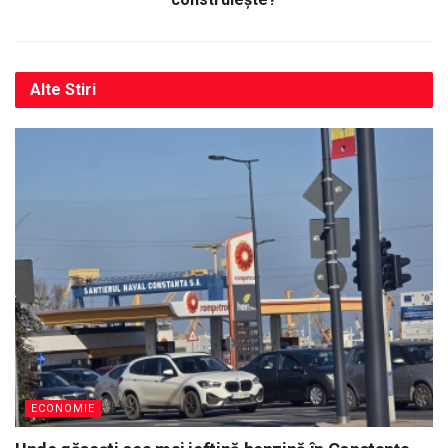
Alte
Stiri
ECONOMIE