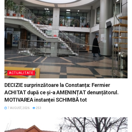
ACTUALITATE
DECIZIE surprinzătoare la Constanța: Fermier
ACHITAT după ce și-a AMENINȚAT denunțătorul.
MOTIVAREA instanței SCHIMBĂ tot
7 AUGUST, 2026
253