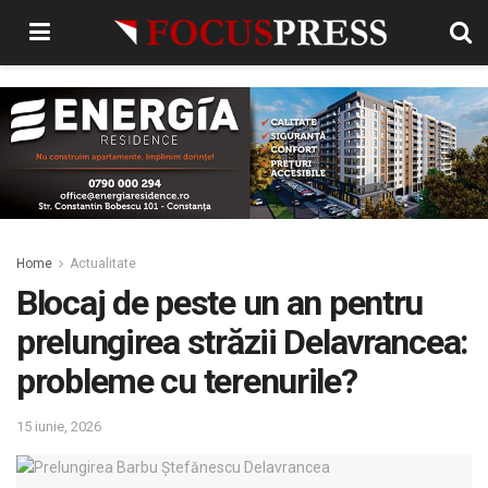
Home
Actualitate
Blocaj de peste un an pentru
prelungirea străzii Delavrancea:
probleme cu terenurile?
15 iunie, 2026