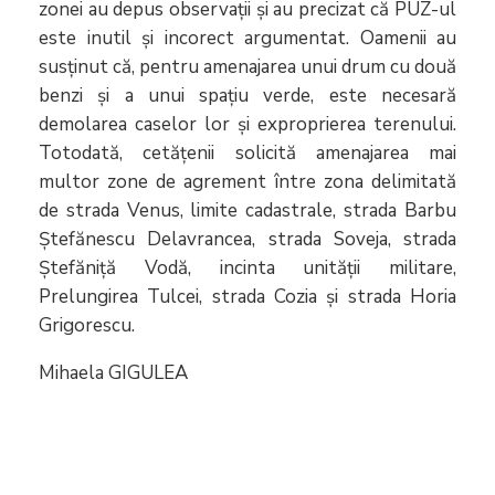
zonei au depus observații și au precizat că PUZ-ul
este inutil și incorect argumentat. Oamenii au
susținut că, pentru amenajarea unui drum cu două
benzi și a unui spațiu verde, este necesară
demolarea caselor lor şi exproprierea terenului.
Totodată, cetățenii solicită amenajarea mai
multor zone de agrement între zona delimitată
de strada Venus, limite cadastrale, strada Barbu
Ștefănescu Delavrancea, strada Soveja, strada
Ștefăniță Vodă, incinta unității militare,
Prelungirea Tulcei, strada Cozia și strada Horia
Grigorescu.
Mihaela GIGULEA