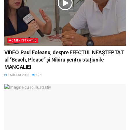
ADMINISTRATIE
VIDEO. Paul Foleanu, despre EFECTUL NEAȘTEPTAT
al “Beach, Please” și Nibiru pentru stațiunile
MANGALIEI
6 AUGUST, 2026
2.7K