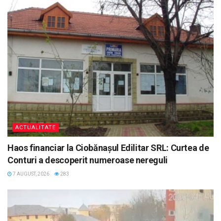
ACTUALITATE
Haos financiar la Ciobănașul Edilitar SRL: Curtea de
Conturi a descoperit numeroase nereguli
7 AUGUST, 2026
283