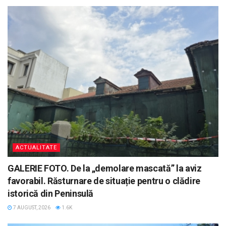
ACTUALITATE
GALERIE FOTO. De la „demolare mascată” la aviz
favorabil. Răsturnare de situație pentru o clădire
istorică din Peninsulă
7 AUGUST, 2026
1.6K