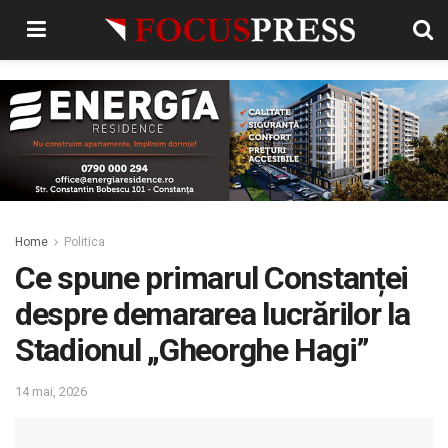
Home
Politica
Ce spune primarul Constanței
despre demararea lucrărilor la
Stadionul „Gheorghe Hagi”
14 mai, 2026