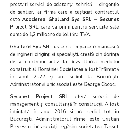
prestări servicii de asistență tehnică – dirigenție
de șantier, iar firma care a câștigat contractul
este
Asocierea Ghallard Sys SRL – Secunet
Project SRL
, care va primi pentru serviciile sale
suma de 1,2 milioane de lei, fără TVA.
Ghallard Sys SRL
este o companie românească
de ingineri, diriginți și specialiști, creată din dorința
de a contribui activ la dezvoltarea mediului
construit al României. Societatea a fost înființată
în anul 2022 și are sediul la București.
Administrator și unic asociat este George Cococi.
Secunet Project SRL
oferă servicii de
management și consultanță în construcții. A fost
înființată în anul 2016 și are sediul tot în
București. Administratorul firmei este Cristian
Predescu, iar asociați regăsim societatea Tasset