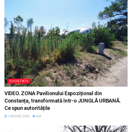
SOCIETATE
VIDEO. ZONA Pavilionului Expozițional din
Constanța, transformată într-o JUNGLĂ URBANĂ.
Ce spun autoritățile
7 AUGUST, 2026
628