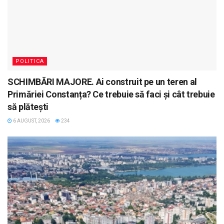
POLITICA
SCHIMBĂRI MAJORE. Ai construit pe un teren al
Primăriei Constanța? Ce trebuie să faci și cât trebuie
să plătești
6 AUGUST, 2026
234