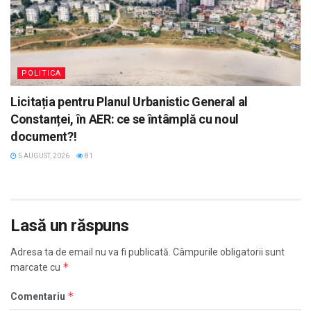
POLITICA
Licitația pentru Planul Urbanistic General al
Constanței, în AER: ce se întâmplă cu noul
document?!
5 AUGUST, 2026
81
Lasă un răspuns
Adresa ta de email nu va fi publicată.
Câmpurile obligatorii sunt
*
marcate cu
*
Comentariu