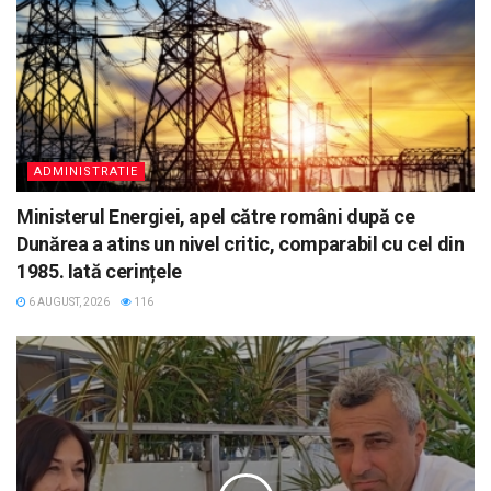
ADMINISTRATIE
Ministerul Energiei, apel către români după ce
Dunărea a atins un nivel critic, comparabil cu cel din
1985. Iată cerințele
6 AUGUST, 2026
116