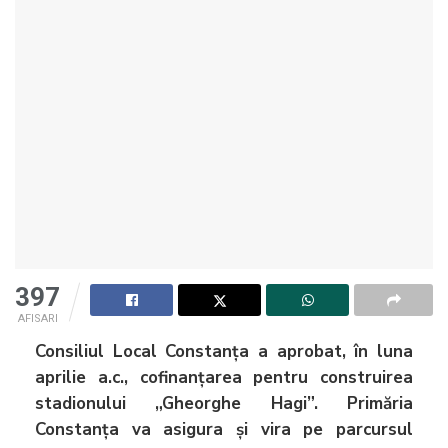
397
AFISARI
Consiliul Local Constanța a aprobat, în luna
aprilie a.c., cofinanțarea pentru construirea
stadionului „Gheorghe Hagi”. Primăria
Constanța va asigura şi vira pe parcursul