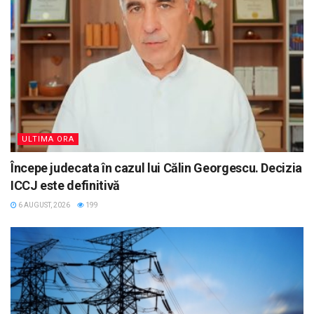
ULTIMA ORA
Începe judecata în cazul lui Călin Georgescu. Decizia
ICCJ este definitivă
6 AUGUST, 2026
199