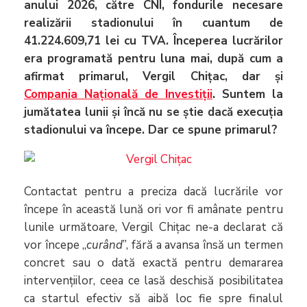
anului 2026, către CNI, fondurile necesare
realizării stadionului în cuantum de
41.224.609,71 lei cu TVA. Începerea lucrărilor
era programată pentru luna mai, după cum a
afirmat primarul, Vergil Chițac, dar și
Compania Națională de Investiții
. Suntem la
jumătatea lunii și încă nu se știe dacă execuția
stadionului va începe. Dar ce spune primarul?
Contactat pentru a preciza dacă lucrările vor
începe în această lună ori vor fi amânate pentru
lunile următoare, Vergil Chițac ne-a declarat că
vor începe „
curând
”, fără a avansa însă un termen
concret sau o dată exactă pentru demararea
intervențiilor, ceea ce lasă deschisă posibilitatea
ca startul efectiv să aibă loc fie spre finalul