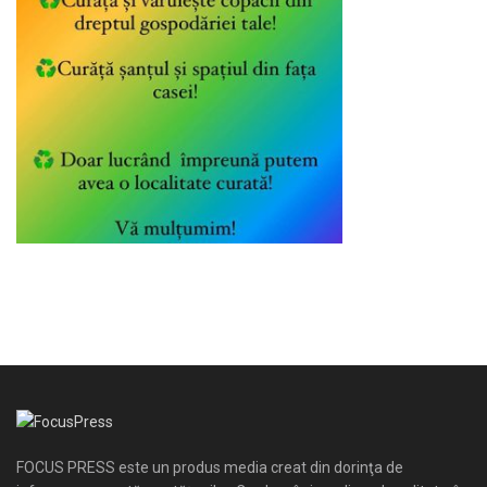
FOCUS PRESS este un produs media creat din dorinţa de