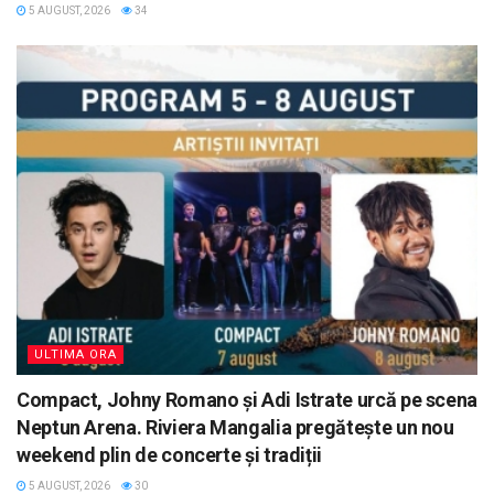
5 AUGUST, 2026
34
ULTIMA ORA
Compact, Johny Romano și Adi Istrate urcă pe scena
Neptun Arena. Riviera Mangalia pregătește un nou
weekend plin de concerte și tradiții
5 AUGUST, 2026
30