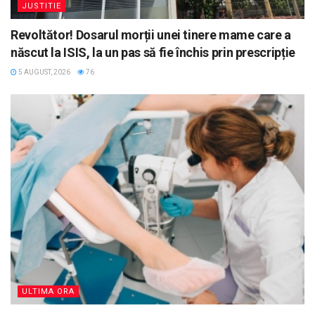
JUSTITIE
Revoltător! Dosarul morții unei tinere mame care a
născut la ISIS, la un pas să fie închis prin prescripție
5 AUGUST, 2026
76
ULTIMA ORA