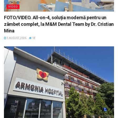
VIDEO
FOTO/VIDEO. All-on-4, soluția modernă pentru un
zâmbet complet, la M&M Dental Team by Dr. Cristian
Mina
5 AUGUST, 2026
18