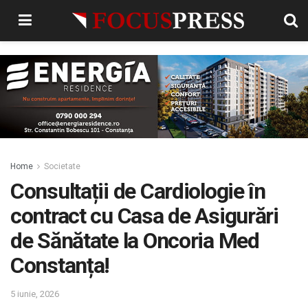
Home
Societate
Consultații de Cardiologie în
contract cu Casa de Asigurări
de Sănătate la Oncoria Med
Constanța!
5 iunie, 2026