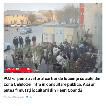
ADMINISTRATIE
PUZ-ul pentru viitorul cartier de locuințe sociale din
zona Celulozei intră în consultare publică. Aici ar
putea fi mutați locuitorii din Henri Coandă
7 AUGUST, 2026
1K