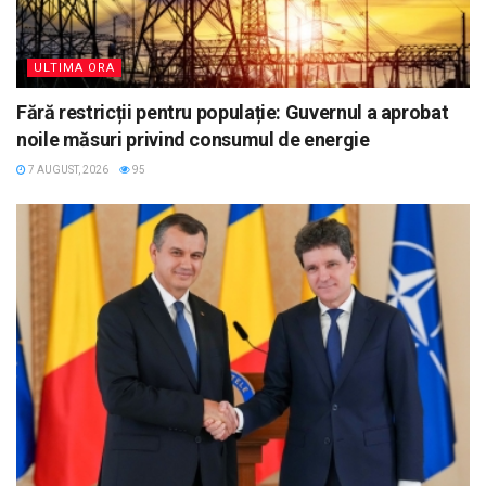
ULTIMA ORA
Fără restricții pentru populație: Guvernul a aprobat
noile măsuri privind consumul de energie
7 AUGUST, 2026
95