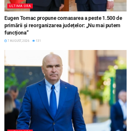
ULTIMA ORA
Eugen Tomac propune comasarea a peste 1.500 de
primării și reorganizarea județelor: „Nu mai putem
funcționa”
7 AUGUST, 2026
131