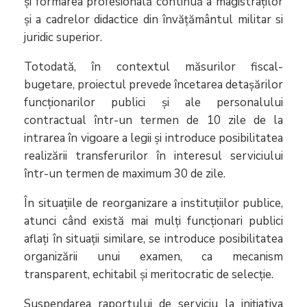
și formarea profesională continuă a magistraților
și a cadrelor didactice din învățământul militar si
juridic superior.
Totodată, în contextul măsurilor fiscal-
bugetare, proiectul prevede încetarea detașărilor
funcționarilor publici și ale personalului
contractual într-un termen de 10 zile de la
intrarea în vigoare a legii și introduce posibilitatea
realizării transferurilor în interesul serviciului
într-un termen de maximum 30 de zile.
În situațiile de reorganizare a instituțiilor publice,
atunci când există mai mulți funcționari publici
aflați în situații similare, se introduce posibilitatea
organizării unui examen, ca mecanism
transparent, echitabil și meritocratic de selecție.
Suspendarea raportului de serviciu la inițiativa