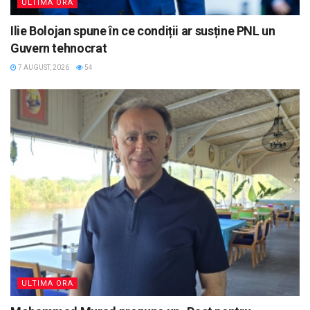
ULTIMA ORA
Ilie Bolojan spune în ce condiții ar susține PNL un
Guvern tehnocrat
7 AUGUST, 2026
54
ULTIMA ORA