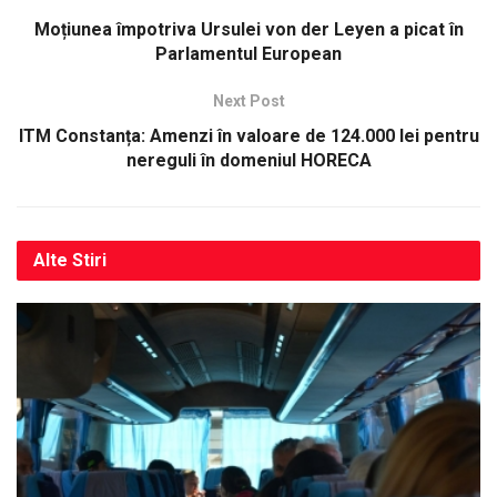
Moțiunea împotriva Ursulei von der Leyen a picat în
Parlamentul European
Next Post
ITM Constanța: Amenzi în valoare de 124.000 lei pentru
nereguli în domeniul HORECA
Alte
Stiri