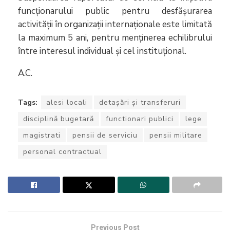
funcționarului public pentru desfășurarea
activității în organizații internaționale este limitată
la maximum 5 ani, pentru menținerea echilibrului
între interesul individual și cel instituțional.
A.C.
Tags:
alesi locali
detașări și transferuri
disciplină bugetară
functionari publici
lege
magistrati
pensii de serviciu
pensii militare
personal contractual
Previous Post