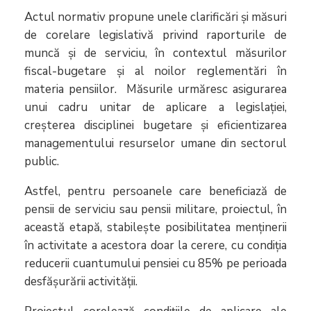
Actul normativ propune unele clarificări și măsuri
de corelare legislativă privind raporturile de
muncă și de serviciu, în contextul măsurilor
fiscal-bugetare și al noilor reglementări în
materia pensiilor. Măsurile urmăresc asigurarea
unui cadru unitar de aplicare a legislației,
creșterea disciplinei bugetare și eficientizarea
managementului resurselor umane din sectorul
public.
Astfel, pentru persoanele care beneficiază de
pensii de serviciu sau pensii militare, proiectul, în
această etapă, stabilește posibilitatea menținerii
în activitate a acestora doar la cerere, cu condiția
reducerii cuantumului pensiei cu 85% pe perioada
desfășurării activității.