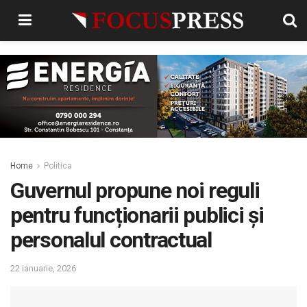
Home
Politica
Guvernul propune noi reguli
pentru funcționarii publici și
personalul contractual
22 ianuarie, 2026