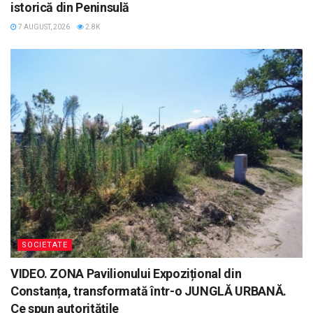
istorică din Peninsulă
7 AUGUST, 2026
2.8K
SOCIETATE
VIDEO. ZONA Pavilionului Expozițional din
Constanța, transformată într-o JUNGLĂ URBANĂ.
Ce spun autoritățile