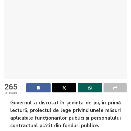
265
AFISARI
Guvernul a discutat în ședința de joi, în primă
lectură, proiectul de lege privind unele măsuri
aplicabile funcţionarilor publici şi personalului
contractual plătit din fonduri publice.