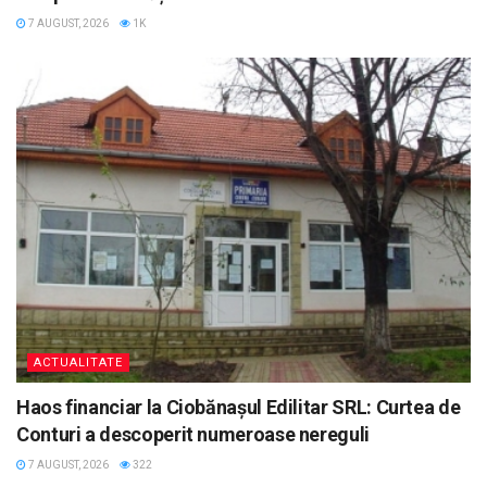
7 AUGUST, 2026
1K
ACTUALITATE
Haos financiar la Ciobănașul Edilitar SRL: Curtea de
Conturi a descoperit numeroase nereguli
7 AUGUST, 2026
322