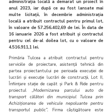
administrația locală a demarat un proiect în
anul 2023, iar după ce au fost lansate mai
multe licitații, în decembrie administrația
locală a atribuit contractul pentru primul lot,
în valoare de 57.256.402,69 de lei. În data de
16 ianuarie 2026 a fost atribuit și contractul
pentru cel de-al doilea lot, cu o valoare de
4.516.911,1 lei.
Primăria Tulcea a atribuit contractul pentru
serviciile de proiectare, asistență tehnică din
partea proiectantului pe perioada execuției de
lucrări și execuție lucrări de construcții, Lot II,
Înființare stație de capăt și Park & Ride pentru
proiectul „
Modernizarea parcului auto de
transport călători din municipiul Tulcea prin
Achiziționarea de vehicule nepoluante pentru
transportul public”.
Firma câștigătoare este