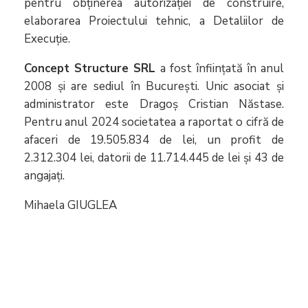
pentru obținerea autorizației de construire,
elaborarea Proiectului tehnic, a Detaliilor de
Execuție.
Concept Structure SRL
a fost înființată în anul
2008 și are sediul în București. Unic asociat și
administrator este Dragoș Cristian Năstase.
Pentru anul 2024 societatea a raportat o cifră de
afaceri de 19.505.834 de lei, un profit de
2.312.304 lei, datorii de 11.714.445 de lei și 43 de
angajați.
Mihaela GIUGLEA