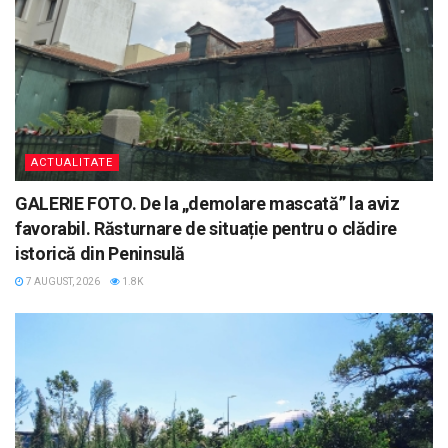
ACTUALITATE
GALERIE FOTO. De la „demolare mascată” la aviz
favorabil. Răsturnare de situație pentru o clădire
istorică din Peninsulă
7 AUGUST, 2026
1.8K