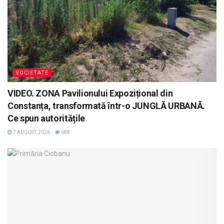
SOCIETATE
VIDEO. ZONA Pavilionului Expozițional din
Constanța, transformată într-o JUNGLĂ URBANĂ.
Ce spun autoritățile
7 AUGUST, 2026
688