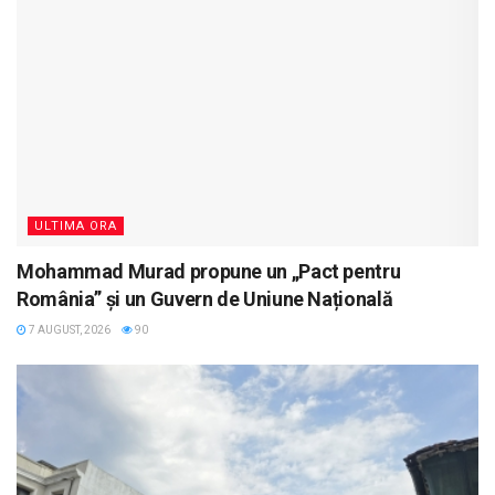
ULTIMA ORA
Mohammad Murad propune un „Pact pentru
România” și un Guvern de Uniune Națională
7 AUGUST, 2026
90