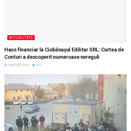
ACTUALITATE
Haos financiar la Ciobănașul Edilitar SRL: Curtea de
Conturi a descoperit numeroase nereguli
7 AUGUST, 2026
310