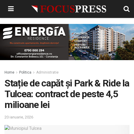
Home
Politica
Administratie
Stație de capăt și Park & Ride la
Tulcea: contract de peste 4,5
milioane lei
20 ianuarie, 2026