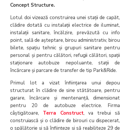
Concept Structure.
Lotul doi vizează construirea unei stații de capăt,
clădire dotată cu instalații electrice de iluminat,
instalații sanitare, încălzire, prevăzută cu info
point, sală de așteptare, birou administrativ, birou
bilete, spațiu tehnic și grupuri sanitare pentru
personal și pentru călători, refugii călători, spații
staționare autobuze nepoluante, stații de
încărcare și parcare de transfer de tip Park&Ride.
Primul lot a vizat înființarea unui depou
structurat în clădire de sine stătătoare, pentru
garare, încărcare și mentenanță, dimensionat
pentru 20 de autobuze electrice. Firma
câștigătoare,
Terra Construct
, va trebui să
construiască şi o clădire de birouri cu dispecerat,
o spălătorie și să înființeze și să reabiliteze 29 de