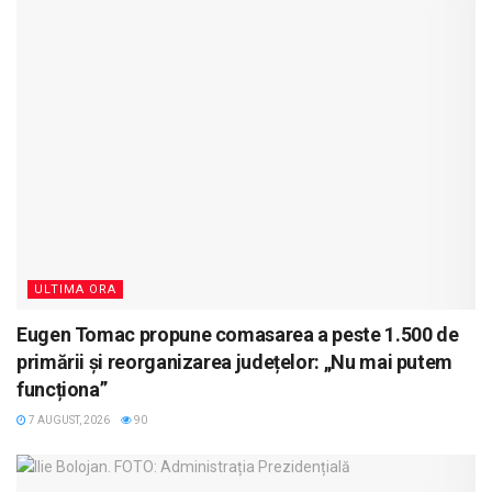
ULTIMA ORA
Eugen Tomac propune comasarea a peste 1.500 de
primării și reorganizarea județelor: „Nu mai putem
funcționa”
7 AUGUST, 2026
90