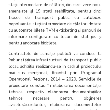
stații intermediare de călători, din care: zece nou-
amenajate și 19 stații reabilitate, pentru cinci
trasee de transport public cu autobuze
nepoluante, stații intermediare de călători dotate
cu automate bilete TVM e-ticketing și panouri de
informare configurate cu locuri de stat jos și
pentru andocare biciclete.
Contractele de achiziție publică va conduce la
îmbunătățirea infrastructurii de transport public
local, achiziția realizându-se în cadrul proiectului
mai sus menționat, finanțat prin Programul
Operațional Regional 2014 – 2020. Serviciile de
proiectare constau în elaborarea documentației
tehnice, respectiv elaborarea documentațiilor
tehnice necesare pentru obținerea
avizelor/acordurilor, elaborarea documentelor