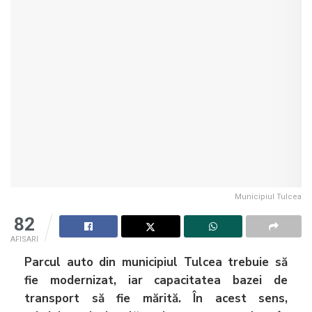
Municipiul Tulcea
82
AFISARI
Parcul auto din municipiul Tulcea trebuie să
fie modernizat, iar capacitatea bazei de
transport să fie mărită. În acest sens,