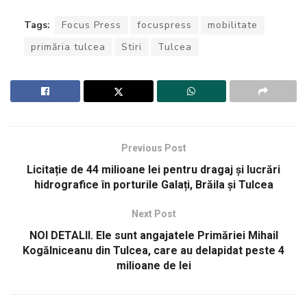
Tags:
Focus Press
focuspress
mobilitate
primăria tulcea
Stiri
Tulcea
Previous Post
Licitație de 44 milioane lei pentru dragaj și lucrări
hidrografice în porturile Galați, Brăila și Tulcea
Next Post
NOI DETALII. Ele sunt angajatele Primăriei Mihail
Kogălniceanu din Tulcea, care au delapidat peste 4
milioane de lei