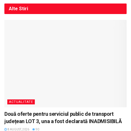
Alte
Stiri
ACTUALITATE
Două oferte pentru serviciul public de transport
județean LOT 3, una a fost declarată INADMISIBILĂ
8 AUGUST, 2026
90