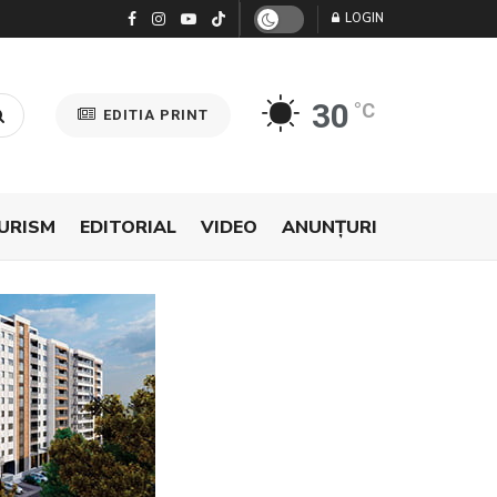
LOGIN
30
°C
EDITIA PRINT
URISM
EDITORIAL
VIDEO
ANUNŢURI