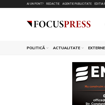
AI UN PONT?
REDACTIE
AGENTIE PUBLICITATE
EDITIA 
POLITICĂ
ACTUALITATE
EXTERNE