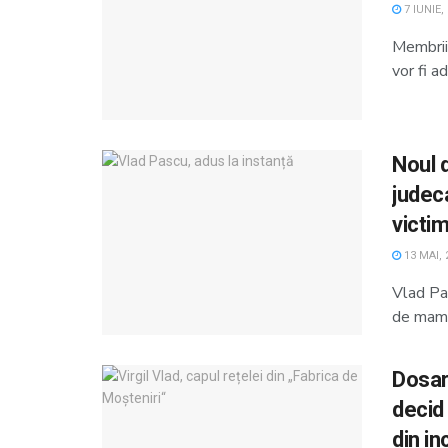
7 IUNIE,
Membrii 
vor fi ad
Noul 
judec
victim
13 MAI, 
Vlad Pas
de mama 
Dosar
decid
din in