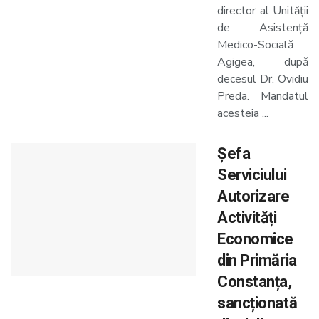
director al Unității
de Asistență
Medico-Socială
Agigea, după
decesul Dr. Ovidiu
Preda. Mandatul
acesteia ...
Șefa
Serviciului
Autorizare
Activități
Economice
din Primăria
Constanța,
sancționată