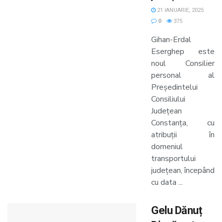
21 IANUARIE, 2025
0
375
Gihan-Erdal
Eserghep este
noul Consilier
personal al
Președintelui
Consiliului
Județean
Constanța, cu
atribuții în
domeniul
transportului
județean, începând
cu data ...
Gelu Dănuț