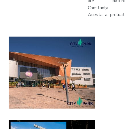
ale Naturii
Constanța.
Acesta a preluat
...