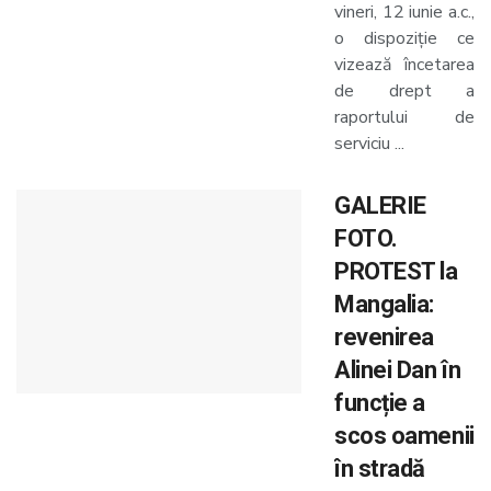
vineri, 12 iunie a.c.,
o dispoziție ce
vizează încetarea
de drept a
raportului de
serviciu ...
GALERIE
FOTO.
PROTEST la
Mangalia:
revenirea
Alinei Dan în
funcție a
scos oamenii
în stradă