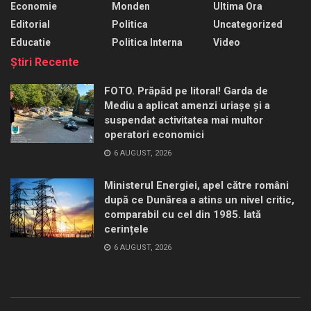
Economie
Monden
Ultima Ora
Editorial
Politica
Uncategorized
Educatie
Politica Interna
Video
Ştiri Recente
FOTO. Prăpăd pe litoral! Garda de
Mediu a aplicat amenzi uriașe și a
suspendat activitatea mai multor
operatori economici
6 AUGUST, 2026
Ministerul Energiei, apel către români
după ce Dunărea a atins un nivel critic,
comparabil cu cel din 1985. Iată
cerințele
6 AUGUST, 2026