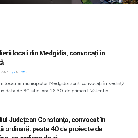
ierii locali din Medgidia, convocați în
ță
, 2026
0
2
rii locali ai municipiului Medgidia sunt convocați în ședință
 în data de 30 iulie, ora 16.30, de primarul Valentin ...
liul Județean Constanța, convocat în
ță ordinară: peste 40 de proiecte de