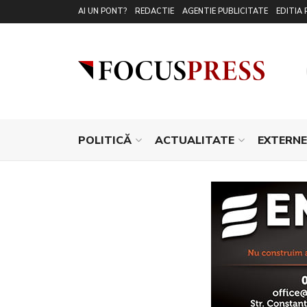
AI UN PONT?
REDACTIE
AGENTIE PUBLICITATE
EDITIA 
POLITICĂ
ACTUALITATE
EXTERNE