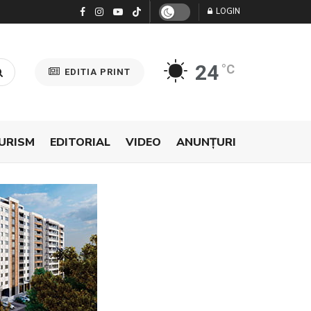
LOGIN
24
°C
EDITIA PRINT
URISM
EDITORIAL
VIDEO
ANUNŢURI