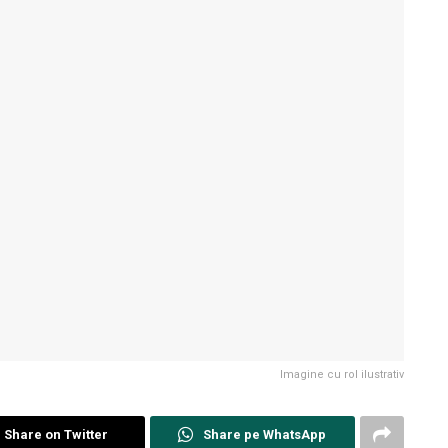
Imagine cu rol ilustrativ
Share on Twitter
Share pe WhatsApp