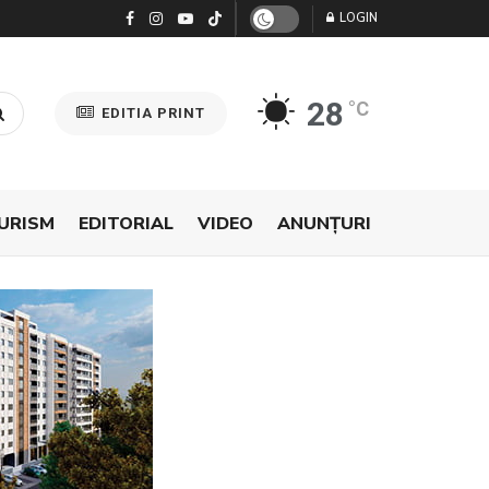
LOGIN
28
°C
EDITIA PRINT
URISM
EDITORIAL
VIDEO
ANUNŢURI