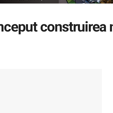
nceput construirea n