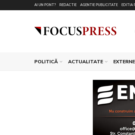
AI UN PONT?
REDACTIE
AGENTIE PUBLICITATE
EDITIA 
POLITICĂ
ACTUALITATE
EXTERNE