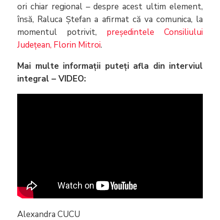
ori chiar regional – despre acest ultim element,
însă, Raluca Ștefan a afirmat că va comunica, la
momentul potrivit,
președintele Consiliului
Județean, Florin Mitroi
.
Mai multe informații puteți afla din interviul
integral – VIDEO
:
Alexandra CUCU