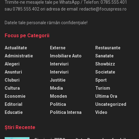
Trimite-ne mesajele tale pe WhatsApp / Telefon: 0785.555.401
sau 0785.555.402 ori adresa de email: redactie@focuspress.ro
Datele tale personale rămân confidenţiale!
Focus pe Categorii
Actualitate
Externe
Restaurante
Administratie
Imobiliare Auto
Sanatate
Alegeri
Interviuri
Showbizz
Anunturi
Interviuri
Societate
Cluburi
Justitie
Sport
Cultura
Media
Turism
Economie
Monden
Ultima Ora
Editorial
Politica
Uncategorized
Educatie
Politica Interna
Video
Ştiri Recente