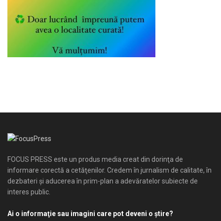
FOCUS PRESS este un produs media creat din dorinţa de
informare corectă a cetăţenilor. Credem în jurnalism de calitate, în
dezbateri şi aducerea în prim-plan a adevăratelor subiecte de
interes public.
Ai o informaţie sau imagini care pot deveni o ştire?