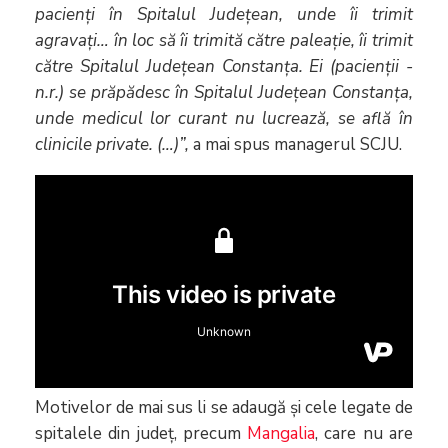
pacienți în Spitalul Județean, unde îi trimit
agravați… în loc să îi trimită către paleație, îi trimit
către Spitalul Județean
Constanța. Ei (pacienții -
n.r.) se prăpădesc în Spitalul Județean Constanța,
unde medicul lor curant nu lucrează, se află în
clinicile private. (…)”,
a mai spus managerul SCJU.
Motivelor de mai sus li se adaugă și cele legate de
spitalele din județ, precum
Mangalia
, care nu are