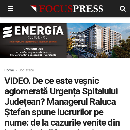
Home
Societate
VIDEO. De ce este veșnic
aglomerată Urgența Spitalului
Județean? Managerul Raluca
Ștefan spune lucrurilor pe
nume: de la cazurile venite din