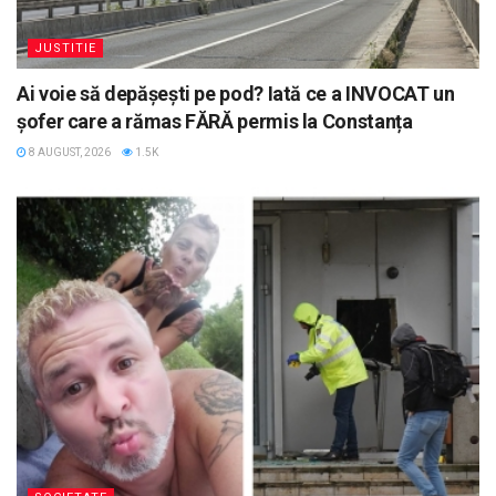
JUSTITIE
Ai voie să depășești pe pod? Iată ce a INVOCAT un
șofer care a rămas FĂRĂ permis la Constanța
8 AUGUST, 2026
1.5K