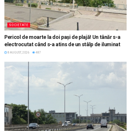
SOCIETATE
Pericol de moarte la doi pași de plajă! Un tânăr s-a
electrocutat când s-a atins de un stâlp de iluminat
8 AUGUST, 2026
487