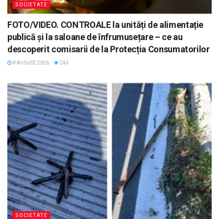
SOCIETATE
FOTO/VIDEO. CONTROALE la unități de alimentație
publică și la saloane de înfrumusețare – ce au
descoperit comisarii de la Protecția Consumatorilor
8 AUGUST, 2026
246
SOCIETATE