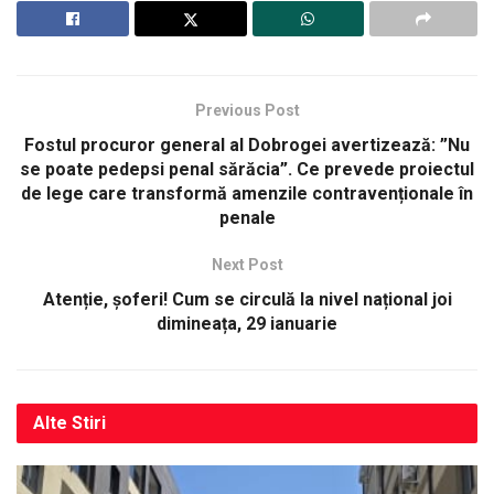
Previous Post
Fostul procuror general al Dobrogei avertizează: ”Nu
se poate pedepsi penal sărăcia”. Ce prevede proiectul
de lege care transformă amenzile contravenționale în
penale
Next Post
Atenție, șoferi! Cum se circulă la nivel național joi
dimineața, 29 ianuarie
Alte
Stiri