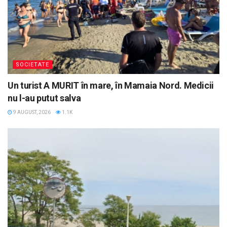
SOCIETATE
Un turist A MURIT în mare, în Mamaia Nord. Medicii
nu l-au putut salva
9 AUGUST, 2026
1.1K