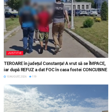
JUSTITIE
TEROARE în județul Constanța! A vrut să se ÎMPACE,
iar după REFUZ a dat FOC în casa fostei CONCUBINE
10 AUGUST, 2026
119