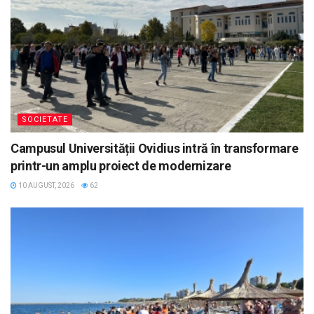
SOCIETATE
Campusul Universității Ovidius intră în transformare
printr-un amplu proiect de modernizare
10 AUGUST, 2026
62