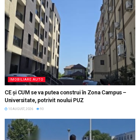
IMOBILIARE AUTO
CE și CUM se va putea construi în Zona Campus –
Universitate, potrivit noului PUZ
10 AUGUST, 2026
93