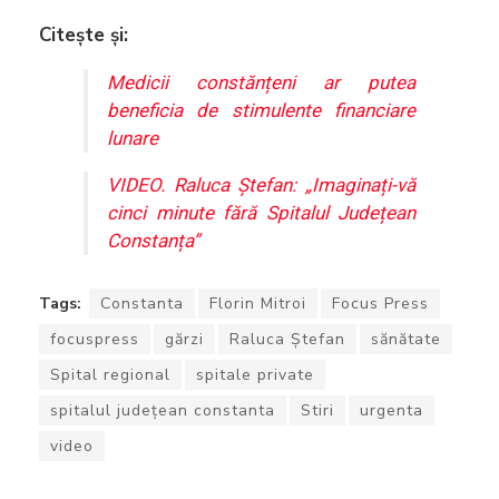
Citește și:
Medicii constănțeni ar putea
beneficia de stimulente financiare
lunare
VIDEO. Raluca Ștefan: „Imaginați-vă
cinci minute fără Spitalul Județean
Constanța”
Tags:
Constanta
Florin Mitroi
Focus Press
focuspress
gărzi
Raluca Ștefan
sănătate
Spital regional
spitale private
spitalul județean constanta
Stiri
urgenta
video