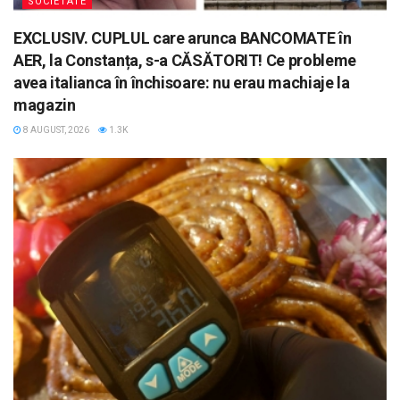
SOCIETATE
EXCLUSIV. CUPLUL care arunca BANCOMATE în
AER, la Constanța, s-a CĂSĂTORIT! Ce probleme
avea italianca în închisoare: nu erau machiaje la
magazin
8 AUGUST, 2026
1.3K