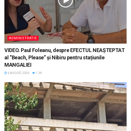
ADMINISTRATIE
VIDEO. Paul Foleanu, despre EFECTUL NEAȘTEPTAT
al “Beach, Please” și Nibiru pentru stațiunile
MANGALIEI
6 AUGUST, 2026
1.3K