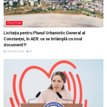
POLITICA
Licitația pentru Planul Urbanistic General al
Constanței, în AER: ce se întâmplă cu noul
document?!
5 AUGUST, 2026
54