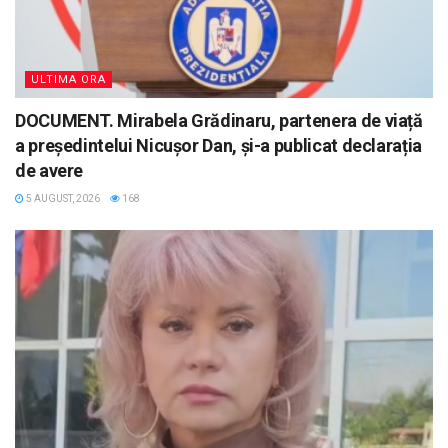
ULTIMA ORA
DOCUMENT. Mirabela Grădinaru, partenera de viață
a președintelui Nicușor Dan, și-a publicat declarația
de avere
5 AUGUST, 2026
168