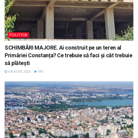
POLITICA
SCHIMBĂRI MAJORE. Ai construit pe un teren al
Primăriei Constanța? Ce trebuie să faci și cât trebuie
să plătești
6 AUGUST, 2026
180