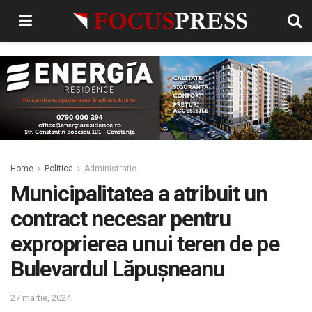
Home
Politica
Administratie
Municipalitatea a atribuit un
contract necesar pentru
exproprierea unui teren de pe
Bulevardul Lăpușneanu
27 martie, 2024