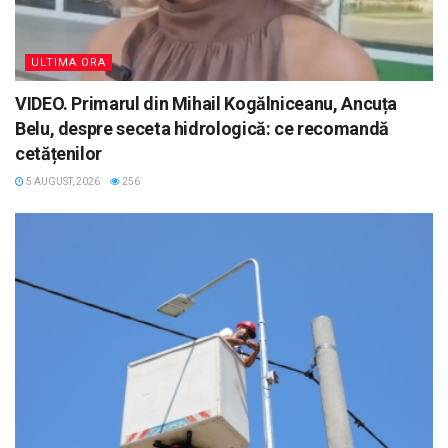
ULTIMA ORA
VIDEO. Primarul din Mihail Kogălniceanu, Ancuța
Belu, despre seceta hidrologică: ce recomandă
cetățenilor
5 AUGUST, 2026
256