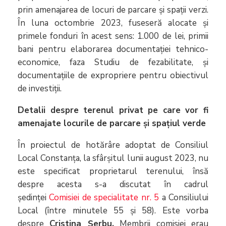
prin amenajarea de locuri de parcare și spații verzi.
În luna octombrie 2023, fuseseră alocate și
primele fonduri în acest sens: 1.000 de lei, primii
bani pentru elaborarea documentației tehnico-
economice, faza Studiu de fezabilitate, și
documentațiile de expropriere pentru obiectivul
de investiții.
Detalii despre terenul privat pe care vor fi
amenajate locurile de parcare și spațiul verde
În proiectul de hotărâre adoptat de Consiliul
Local Constanța, la sfârșitul lunii august 2023, nu
este specificat proprietarul terenului, însă
despre acesta s-a discutat în cadrul
ședinței
Comisiei de specialitate nr. 5
a Consiliului
Local (între minutele 55 și 58). Este vorba
despre
Cristina Șerbu.
Membrii comisiei erau