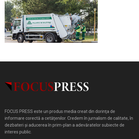
FOCUS PRESS este un produs media creat din dorinţa de
informare corectă a cetăţenilor. Credem în jurnalism de calitate, în
dezbateri şi aducerea în prim-plan a adevăratelor subiecte de
interes public.