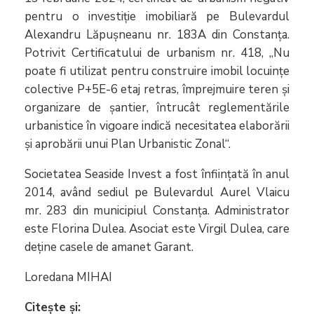
pentru o investiție imobiliară pe Bulevardul
Alexandru Lăpuşneanu nr. 183A din Constanţa.
Potrivit Certificatului de urbanism nr. 418, „Nu
poate fi utilizat pentru construire imobil locuințe
colective P+5E-6 etaj retras, împrejmuire teren și
organizare de șantier, întrucât reglementările
urbanistice în vigoare indică necesitatea elaborării
și aprobării unui Plan Urbanistic Zonal“.
Societatea Seaside Invest a fost înființată în anul
2014, având sediul pe Bulevardul Aurel Vlaicu
mr. 283 din municipiul Constanța. Administrator
este Florina Dulea. Asociat este Virgil Dulea, care
deține casele de amanet Garant.
Loredana MIHAI
Citește și: