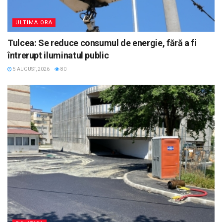
ULTIMA ORA
Tulcea: Se reduce consumul de energie, fără a fi
întrerupt iluminatul public
5 AUGUST, 2026
80