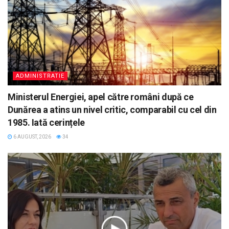
ADMINISTRATIE
Ministerul Energiei, apel către români după ce
Dunărea a atins un nivel critic, comparabil cu cel din
1985. Iată cerințele
6 AUGUST, 2026
34