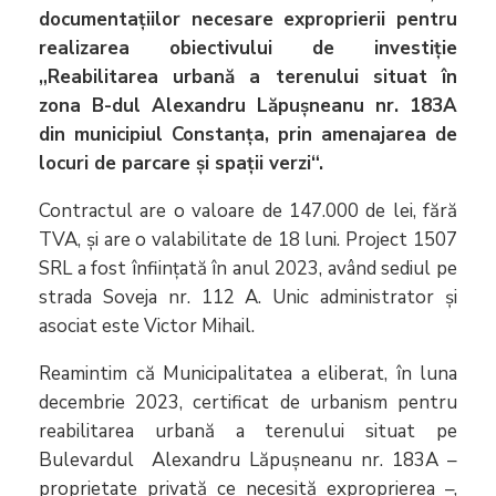
documentațiilor necesare exproprierii pentru
realizarea obiectivului de investiție
„Reabilitarea urbană a terenului situat în
zona B-dul Alexandru Lăpușneanu nr. 183A
din municipiul Constanța, prin amenajarea de
locuri de parcare și spații verzi“.
Contractul are o valoare de 147.000 de lei, fără
TVA, și are o valabilitate de 18 luni. Project 1507
SRL a fost înființată în anul 2023, având sediul pe
strada Soveja nr. 112 A. Unic administrator și
asociat este Victor Mihail.
Reamintim că Municipalitatea a eliberat, în luna
decembrie 2023, certificat de urbanism pentru
reabilitarea urbană a terenului situat pe
Bulevardul Alexandru Lăpușneanu nr. 183A –
proprietate privată ce necesită exproprierea –,