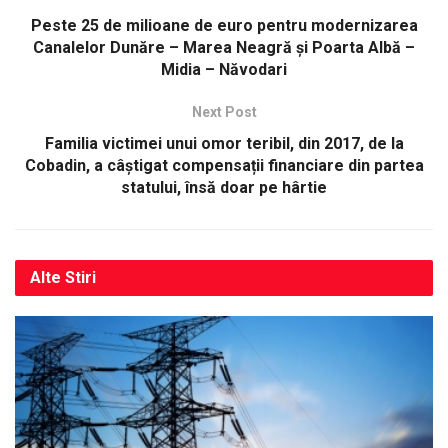
Peste 25 de milioane de euro pentru modernizarea
Canalelor Dunăre – Marea Neagră și Poarta Albă –
Midia – Năvodari
Next Post
Familia victimei unui omor teribil, din 2017, de la
Cobadin, a câștigat compensații financiare din partea
statului, însă doar pe hârtie
Alte
Stiri