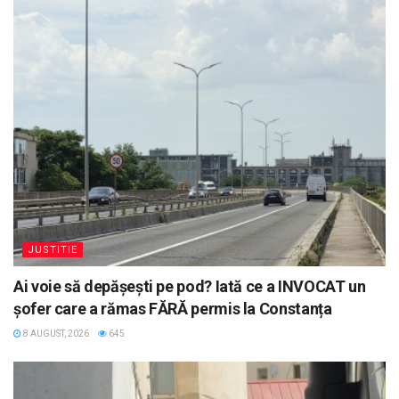
JUSTITIE
Ai voie să depășești pe pod? Iată ce a INVOCAT un
șofer care a rămas FĂRĂ permis la Constanța
8 AUGUST, 2026
645