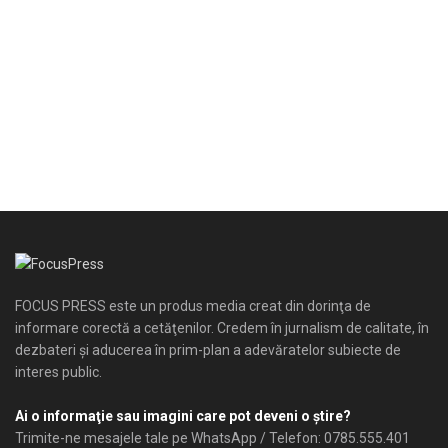
FOCUS PRESS este un produs media creat din dorinţa de
informare corectă a cetăţenilor. Credem în jurnalism de calitate, în
dezbateri şi aducerea în prim-plan a adevăratelor subiecte de
interes public.
Ai o informaţie sau imagini care pot deveni o ştire?
Trimite-ne mesajele tale pe WhatsApp / Telefon: 0785.555.401