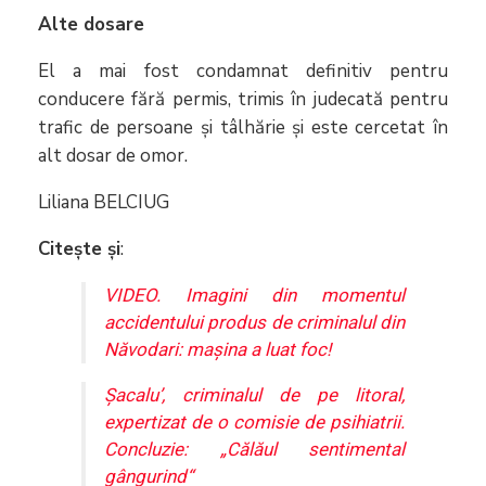
Alte dosare
El a mai fost condamnat definitiv pentru
conducere fără permis, trimis în judecată pentru
trafic de persoane și tâlhărie și este cercetat în
alt dosar de omor.
Liliana BELCIUG
Citește și
:
VIDEO. Imagini din momentul
accidentului produs de criminalul din
Năvodari: mașina a luat foc!
Șacalu’, criminalul de pe litoral,
expertizat de o comisie de psihiatrii.
Concluzie: „Călăul sentimental
gângurind“