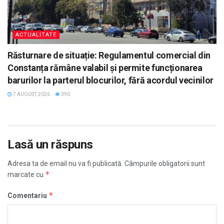
ACTUALITATE
Răsturnare de situație: Regulamentul comercial din
Constanța rămâne valabil și permite funcționarea
barurilor la parterul blocurilor, fără acordul vecinilor
7 AUGUST, 2026
390
Lasă un răspuns
Adresa ta de email nu va fi publicată.
Câmpurile obligatorii sunt
*
marcate cu
*
Comentariu