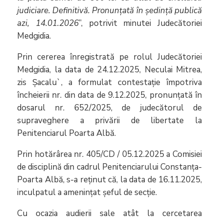
judiciare. Definitivă. Pronunţată în şedinţă publică
azi, 14.01.2026
”, potrivit minutei Judecătoriei
Medgidia.
Prin cererea înregistrată pe rolul Judecătoriei
Medgidia, la data de 24.12.2025, Neculai Mitrea,
zis Șacalu`, a formulat contestație împotriva
încheierii nr. din data de 9.12.2025, pronunţată în
dosarul nr. 652/2025, de judecătorul de
supraveghere a privării de libertate la
Penitenciarul Poarta Albă.
Prin hotărârea nr. 405/CD / 05.12.2025 a Comisiei
de disciplină din cadrul Penitenciarului Constanţa-
Poarta Albă, s-a reţinut că, la data de 16.11.2025,
inculpatul a amenințat șeful de secție.
Cu ocazia audierii sale atât la cercetarea