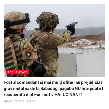
ACTUALITATE
Fostul comandant și mai mulți ofițeri au prejudiciat
grav unitatea de la Babadag: paguba NU mai poate fi
recuperată dintr-un motiv HALUCINANT!
8 AUGUST, 2026
1.1K