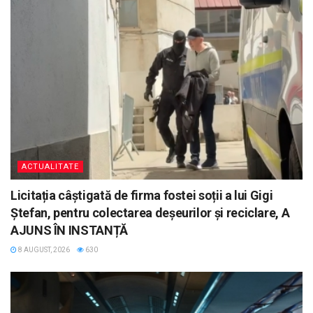
ACTUALITATE
Licitația câștigată de firma fostei soții a lui Gigi
Ștefan, pentru colectarea deșeurilor și reciclare, A
AJUNS ÎN INSTANȚĂ
8 AUGUST, 2026
630