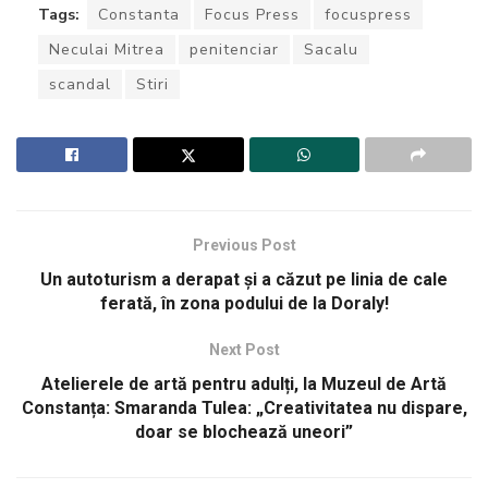
Tags:
Constanta
Focus Press
focuspress
Neculai Mitrea
penitenciar
Sacalu
scandal
Stiri
Previous Post
Un autoturism a derapat și a căzut pe linia de cale
ferată, în zona podului de la Doraly!
Next Post
Atelierele de artă pentru adulți, la Muzeul de Artă
Constanța: Smaranda Tulea: „Creativitatea nu dispare,
doar se blochează uneori”