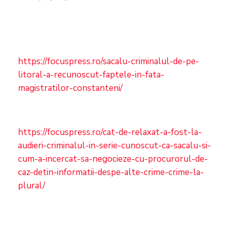
https://focuspress.ro/sacalu-criminalul-de-pe-
litoral-a-recunoscut-faptele-in-fata-
magistratilor-constanteni/
https://focuspress.ro/cat-de-relaxat-a-fost-la-
audieri-criminalul-in-serie-cunoscut-ca-sacalu-si-
cum-a-incercat-sa-negocieze-cu-procurorul-de-
caz-detin-informatii-despe-alte-crime-crime-la-
plural/