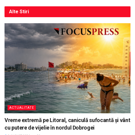
Alte
Stiri
ACTUALITATE
Vreme extremă pe Litoral, caniculă sufocantă și vânt
cu putere de vijelie în nordul Dobrogei