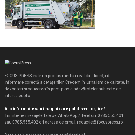
FOCUS PRESS este un produs media creat din dorinţa de
informare corectă a cetăţenilor. Credem în jurnalism de calitate, în
dezbateri şi aducerea în prim-plan a adevăratelor subiecte de
interes public.
Ai o informaţie sau imagini care pot deveni o ştire?
Trimite-ne mesajele tale pe WhatsApp / Telefon: 0785.555.401
sau 0785.555.402 ori adresa de email: redactie@focuspress.ro