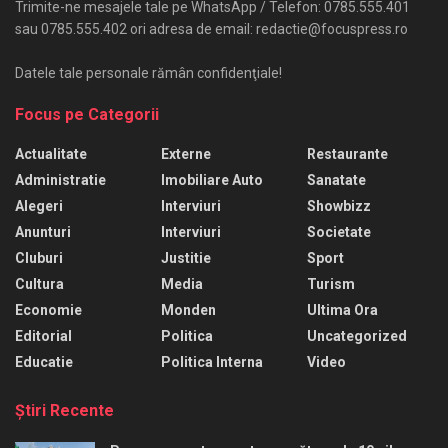
Trimite-ne mesajele tale pe WhatsApp / Telefon: 0785.555.401
sau 0785.555.402 ori adresa de email: redactie@focuspress.ro
Datele tale personale rămân confidenţiale!
Focus pe Categorii
Actualitate
Externe
Restaurante
Administratie
Imobiliare Auto
Sanatate
Alegeri
Interviuri
Showbizz
Anunturi
Interviuri
Societate
Cluburi
Justitie
Sport
Cultura
Media
Turism
Economie
Monden
Ultima Ora
Editorial
Politica
Uncategorized
Educatie
Politica Interna
Video
Ştiri Recente