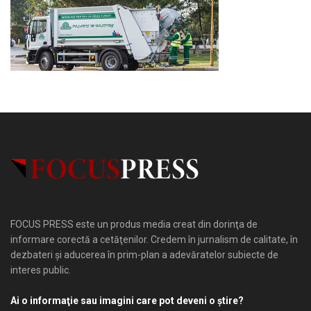
FOCUS PRESS este un produs media creat din dorinţa de
informare corectă a cetăţenilor. Credem în jurnalism de calitate, în
dezbateri şi aducerea în prim-plan a adevăratelor subiecte de
interes public.
Ai o informaţie sau imagini care pot deveni o ştire?