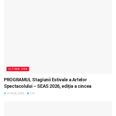
ULTIMA ORA
PROGRAMUL Stagiunii Estivale a Artelor
Spectacolului – SEAS 2026, ediția a cincea
15 IULIE, 2026
110