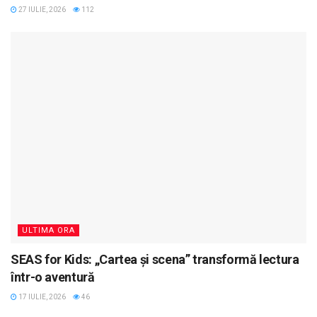
27 IULIE, 2026
112
ULTIMA ORA
SEAS for Kids: „Cartea și scena” transformă lectura
într-o aventură
17 IULIE, 2026
46