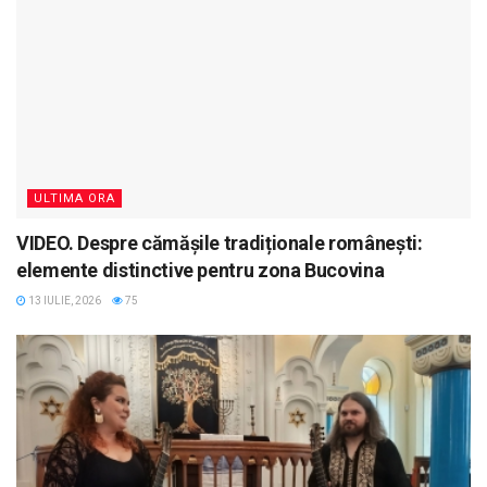
ULTIMA ORA
VIDEO. Despre cămășile tradiționale românești:
elemente distinctive pentru zona Bucovina
13 IULIE, 2026
75