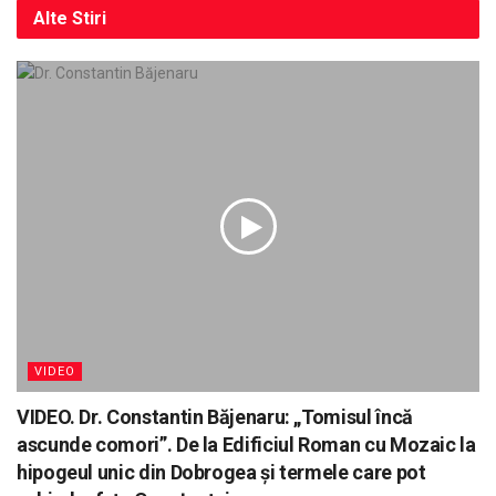
Alte
Stiri
VIDEO
VIDEO. Dr. Constantin Băjenaru: „Tomisul încă
ascunde comori”. De la Edificiul Roman cu Mozaic la
hipogeul unic din Dobrogea și termele care pot