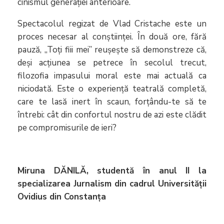
cinismul generației anterioare.
Spectacolul regizat de Vlad Cristache este un
proces necesar al conștiinței. În două ore, fără
pauză, „Toți fiii mei” reușește să demonstreze că,
deși acțiunea se petrece în secolul trecut,
filozofia impasului moral este mai actuală ca
niciodată. Este o experiență teatrală completă,
care te lasă inert în scaun, forțându-te să te
întrebi: cât din confortul nostru de azi este clădit
pe compromisurile de ieri?
Miruna DĂNILĂ, studentă în anul II la
specializarea Jurnalism din cadrul Universității
Ovidius din Constanța