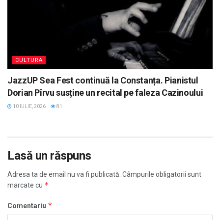
CULTURA
JazzUP Sea Fest continuă la Constanța. Pianistul
Dorian Pîrvu susține un recital pe faleza Cazinoului
10 IULIE, 2026
81
Lasă un răspuns
Adresa ta de email nu va fi publicată.
Câmpurile obligatorii sunt
*
marcate cu
*
Comentariu