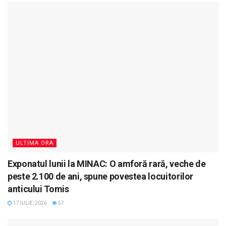
ULTIMA ORA
Exponatul lunii la MINAC: O amforă rară, veche de
peste 2.100 de ani, spune povestea locuitorilor
anticului Tomis
17 IULIE, 2026
57