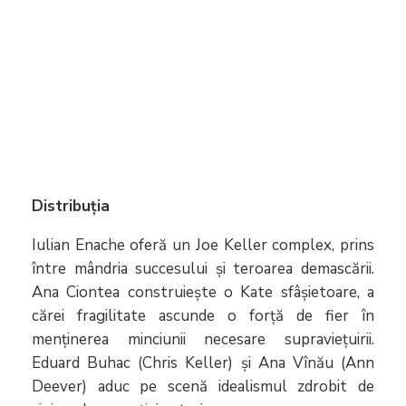
Distribuția
Iulian Enache oferă un Joe Keller complex, prins
între mândria succesului și teroarea demascării.
Ana Ciontea construiește o Kate sfâșietoare, a
cărei fragilitate ascunde o forță de fier în
menținerea minciunii necesare supraviețuirii.
Eduard Buhac (Chris Keller) și Ana Vînău (Ann
Deever) aduc pe scenă idealismul zdrobit de