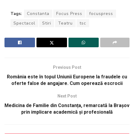
Tags:
Constanta
Focus Press
focuspress
Spectacol
Stiri
Teatru
tsc
Previous Post
România este în topul Uniunii Europene la fraudele cu
oferte false de angajare. Cum operează escrocii
Next Post
Medicina de Familie din Constanța, remarcată la Brașov
prin implicare academică și profesională