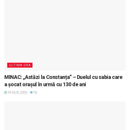
ULTIMA ORA
MINAC: „Astăzi la Constanța” – Duelul cu sabia care
a șocat orașul în urmă cu 130 de ani
14 IULIE, 2026
76