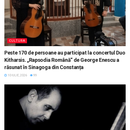
CULTURA
Peste 170 de persoane au participat la concertul Duo
Kitharsis. „Rapsodia Română” de George Enescu a
răsunat în Sinagoga din Constanța
10 IULIE, 2026
99