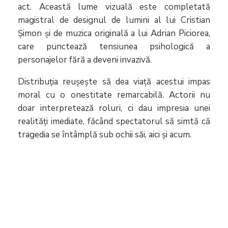
act. Această lume vizuală este completată
magistral de designul de lumini al lui Cristian
Șimon și de muzica originală a lui Adrian Piciorea,
care punctează tensiunea psihologică a
personajelor fără a deveni invazivă.
Distribuția reușește să dea viață acestui impas
moral cu o onestitate remarcabilă. Actorii nu
doar interpretează roluri, ci dau impresia unei
realități imediate, făcând spectatorul să simtă că
tragedia se întâmplă sub ochii săi, aici și acum.