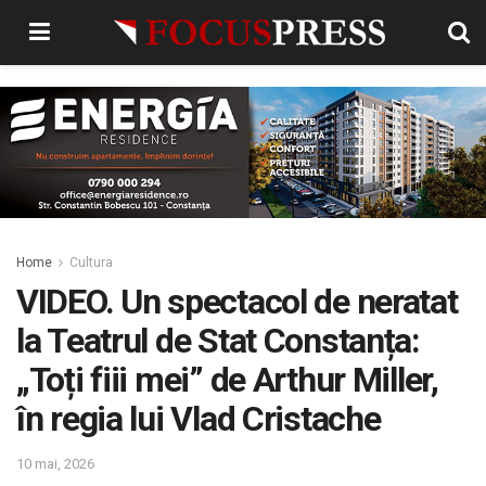
Home
Cultura
VIDEO. Un spectacol de neratat
la Teatrul de Stat Constanța:
„Toți fiii mei” de Arthur Miller,
în regia lui Vlad Cristache
10 mai, 2026