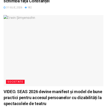
schimba fața Constanței
31 IULIE, 2026
182
SOCIETATE
VIDEO. SEAS 2026 devine manifest și model de bune
practici pentru accesul persoanelor cu dizabilități la
spectacolele de teatru