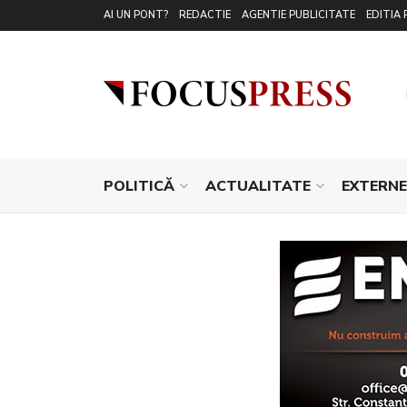
AI UN PONT?
REDACTIE
AGENTIE PUBLICITATE
EDITIA 
POLITICĂ
ACTUALITATE
EXTERNE