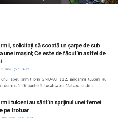
mii, solicitați să scoată un șarpe de sub
a unei mașini; Ce este de făcut în astfel de
i
IE, 2026
0
92
 unui apel primit prin SNUAU 112, jandarmii tulceni au
it duminică, 26 aprilie, în localitatea Malcoci, unde a ...
mii tulceni au sărit în sprijinul unei femei
e pe trotuar