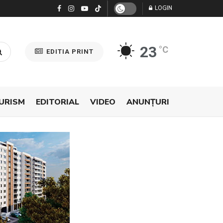
LOGIN
23
°C
EDITIA PRINT
URISM
EDITORIAL
VIDEO
ANUNŢURI