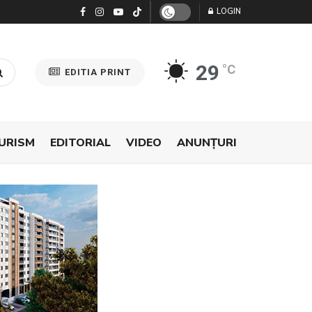
LOGIN
29
°C
EDITIA PRINT
URISM
EDITORIAL
VIDEO
ANUNŢURI