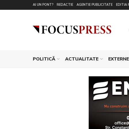
AI UN PONT?
REDACTIE
AGENTIE PUBLICITATE
EDITIA 
POLITICĂ
ACTUALITATE
EXTERNE