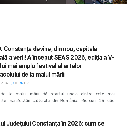
. Constanța devine, din nou, capitala
ală a verii! A început SEAS 2026, ediția a V-
lui mai amplu festival al artelor
colului de la malul mării
, 2026
0
117
 de la malul mării dă startul uneia dintre cele mai
nte manifestări culturale din România. Miercuri, 15 iulie
ul Județului Constanța în 2026: cum se