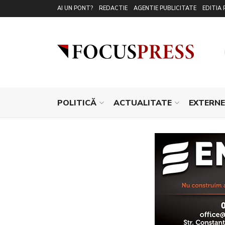
AI UN PONT?
REDACTIE
AGENTIE PUBLICITATE
EDITIA 
POLITICĂ
ACTUALITATE
EXTERNE