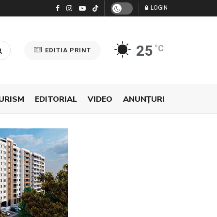
LOGIN
25
°C
EDITIA PRINT
URISM
EDITORIAL
VIDEO
ANUNŢURI