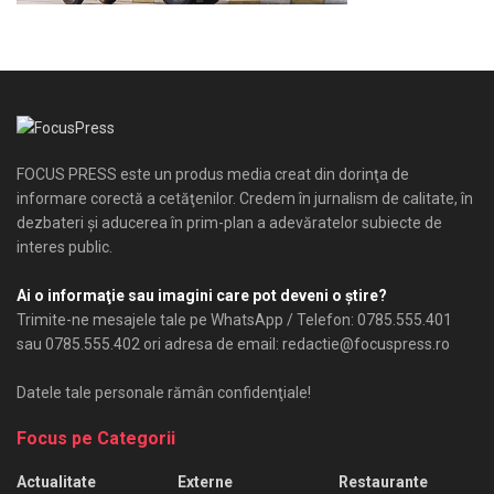
FOCUS PRESS este un produs media creat din dorinţa de
informare corectă a cetăţenilor. Credem în jurnalism de calitate, în
dezbateri şi aducerea în prim-plan a adevăratelor subiecte de
interes public.
Ai o informaţie sau imagini care pot deveni o ştire?
Trimite-ne mesajele tale pe WhatsApp / Telefon: 0785.555.401
sau 0785.555.402 ori adresa de email: redactie@focuspress.ro
Datele tale personale rămân confidenţiale!
Focus pe Categorii
Actualitate
Externe
Restaurante